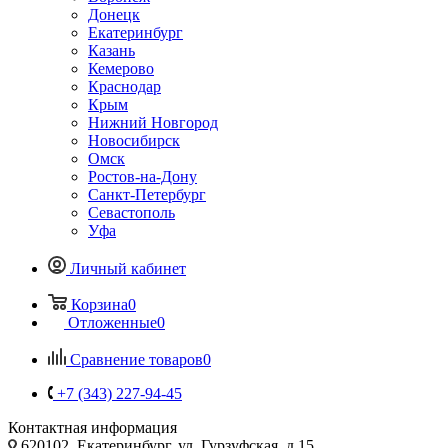
Донецк
Екатеринбург
Казань
Кемерово
Краснодар
Крым
Нижний Новгород
Новосибирск
Омск
Ростов-на-Дону
Санкт-Петербург
Севастополь
Уфа
Личный кабинет
Корзина
0
Отложенные
0
Сравнение товаров
0
+7 (343) 227-94-45
Контактная информация
620102, Екатеринбург, ул. Гурзуфская, д.15