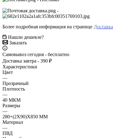
-
Более подробная информация на странице
Доставка
Нашли дешевле?
Заказать
Самовывоз сегодня - бесплатно
Доставка завтра - 390 ₽
Характеристики
Цвет
—
Прозрачный
Плотность
—
40 МКМ
Размеры
—
280+(2Х90)Х850 ММ
Материал
—
ПВД