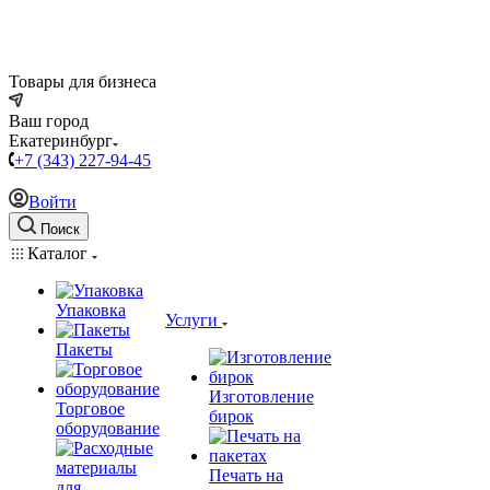
Товары для бизнеса
Ваш город
Екатеринбург
+7 (343) 227-94-45
Войти
Поиск
Каталог
Упаковка
Услуги
Пакеты
Изготовление
Торговое
бирок
оборудование
Печать на