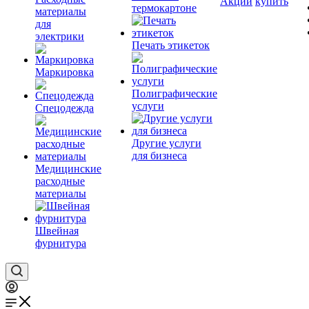
Акции
купить
термокартоне
материалы
для
электрики
Печать этикеток
Маркировка
Полиграфические
услуги
Спецодежда
Другие услуги
для бизнеса
Медицинские
расходные
материалы
Швейная
фурнитура