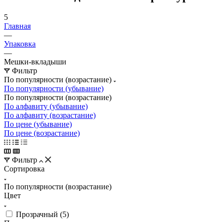
5
Главная
—
Упаковка
—
Мешки-вкладыши
Фильтр
По популярности (возрастание)
По популярности (убывание)
По популярности (возрастание)
По алфавиту (убывание)
По алфавиту (возрастание)
По цене (убывание)
По цене (возрастание)
Фильтр
Сортировка
По популярности (возрастание)
Цвет
Прозрачный (
5
)