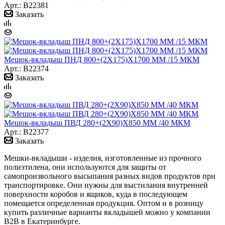
Арт.: B22381
Заказать
Мешок-вкладыш ПНД 800+(2Х175)Х1700 ММ /15 МКМ
Арт.: B22374
Заказать
Мешок-вкладыш ПВД 280+(2Х90)Х850 ММ /40 МКМ
Арт.: B22377
Заказать
Мешки-вкладыши - изделия, изготовленные из прочного
полиэтилена, они используются для защиты от
самопроизвольного высыпания разных видов продуктов при
транспортировке. Они нужны для выстилания внутренней
поверхности коробов и ящиков, куда в последующем
помещается определенная продукция. Оптом и в розницу
купить различные варианты вкладышей можно у компании
B2B в Екатеринбурге.