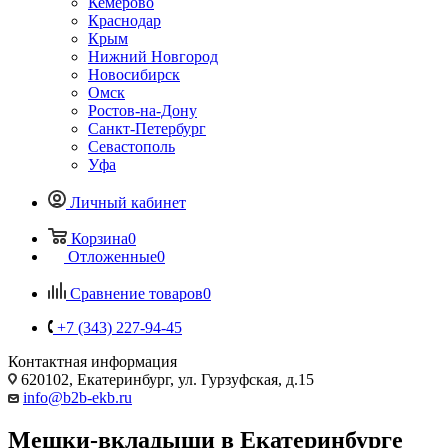
Кемерово
Краснодар
Крым
Нижний Новгород
Новосибирск
Омск
Ростов-на-Дону
Санкт-Петербург
Севастополь
Уфа
Личный кабинет
Корзина
0
Отложенные
0
Сравнение товаров
0
+7 (343) 227-94-45
Контактная информация
620102, Екатеринбург, ул. Гурзуфская, д.15
info@b2b-ekb.ru
Мешки-вкладыши в Екатеринбурге