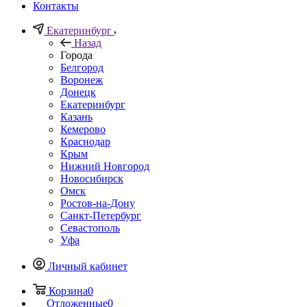
Контакты
Екатеринбург
Назад
Города
Белгород
Воронеж
Донецк
Екатеринбург
Казань
Кемерово
Краснодар
Крым
Нижний Новгород
Новосибирск
Омск
Ростов-на-Дону
Санкт-Петербург
Севастополь
Уфа
Личный кабинет
Корзина
0
Отложенные
0