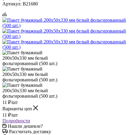
Артикул:
B21680
11
₽
/шт
Варианты цен
11
₽
/шт
Подробности
Нашли дешевле?
Рассчитать доставку