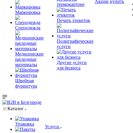
Акции
купить
термокартоне
Маркировка
Печать этикеток
Спецодежда
Полиграфические
услуги
Медицинские
расходные
Другие услуги
материалы
для бизнеса
Швейная
фурнитура
Каталог
Упаковка
Услуги