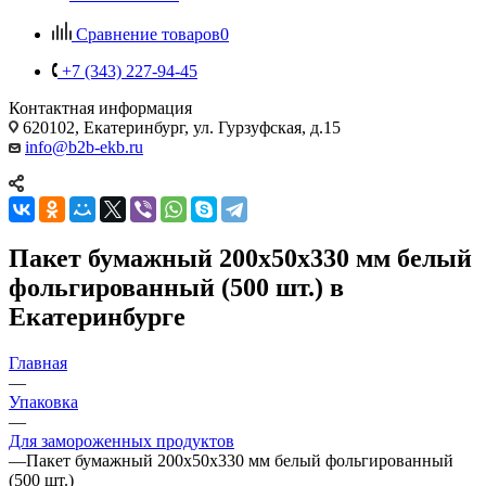
Сравнение товаров
0
+7 (343) 227-94-45
Контактная информация
620102, Екатеринбург, ул. Гурзуфская, д.15
info@b2b-ekb.ru
Пакет бумажный 200х50х330 мм белый
фольгированный (500 шт.) в
Екатеринбурге
Главная
—
Упаковка
—
Для замороженных продуктов
—
Пакет бумажный 200х50х330 мм белый фольгированный
(500 шт.)