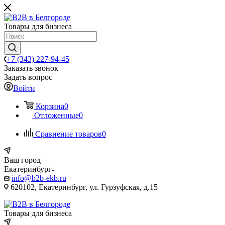
Товары для бизнеса
+7 (343) 227-94-45
Заказать звонок
Задать вопрос
Войти
Корзина
0
Отложенные
0
Сравнение товаров
0
Ваш город
Екатеринбург
info@b2b-ekb.ru
620102, Екатеринбург, ул. Гурзуфская, д.15
Товары для бизнеса