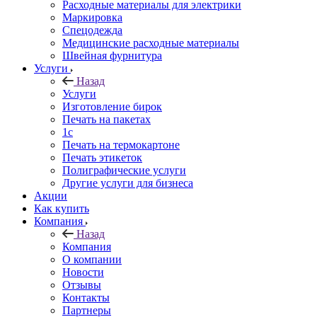
Расходные материалы для электрики
Маркировка
Спецодежда
Медицинские расходные материалы
Швейная фурнитура
Услуги
Назад
Услуги
Изготовление бирок
Печать на пакетах
1c
Печать на термокартоне
Печать этикеток
Полиграфические услуги
Другие услуги для бизнеса
Акции
Как купить
Компания
Назад
Компания
О компании
Новости
Отзывы
Контакты
Партнеры