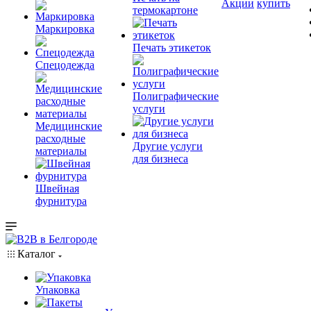
Акции
купить
термокартоне
Маркировка
Печать этикеток
Спецодежда
Полиграфические
услуги
Медицинские
расходные
Другие услуги
материалы
для бизнеса
Швейная
фурнитура
Каталог
Упаковка