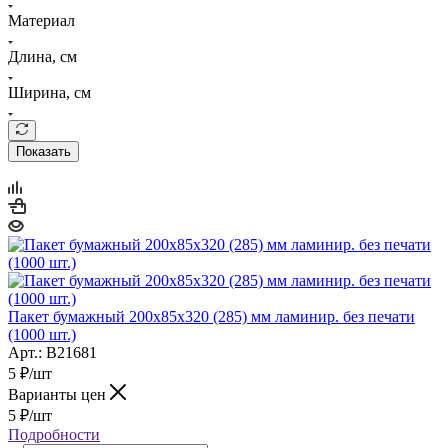
Материал
Длина, см
Ширина, см
Показать
Пакет бумажный 200х85х320 (285) мм ламинир. без печати
(1000 шт.)
Арт.: B21681
5
₽
/шт
Варианты цен
5
₽
/шт
Подробности