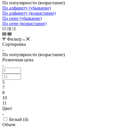
По популярности (возрастание)
По алфавиту (убывание)
По алфавиту (возрастание)
По цене (убывание)
По цене (возрастание)
Фильтр
Сортировка
По популярности (возрастание)
Розничная цена
5
7
8
10
11
Цвет
Белый (
4
)
Объем