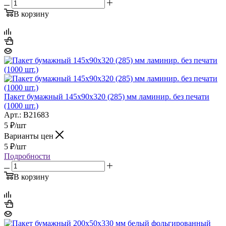
В корзину
Пакет бумажный 145х90х320 (285) мм ламинир. без печати
(1000 шт.)
Арт.: B21683
5
₽
/шт
Варианты цен
5
₽
/шт
Подробности
В корзину