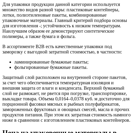
Для упаковки продукции данной категории используется
множество видов разной тары: пластиковые контейнеры,
лотки, полиэтиленовые пакеты, комбинированные
упаковочные материалы. Главный критерий подбора основы
для изготовления -; устойчивость к низким температурам.
Наилучшим образом ее демонстрируют синтетические
полимеры, а также бумага и фольга.
В ассортименте B2B есть качественные упаковки под
заморозку с выгодной затратной стоимостью, в частности:
ламинированные бумажные пакеты;
фольгированные бумажные пакеты.
Защитный слой расположен на внутренней стороне пакетов,
за счет чего обеспечивается температурная изоляция и
внешняя защита от влаги и конденсата. Верхний бумажный
слой не размокает, не рвется при погрузке, транспортировке,
выкладке товара. Объема 0,0164–0,0378 куб. м достаточно для
порционной фасовки мясных и рыбных полуфабрикатов,
замороженных фруктовых и овощных смесей, масла и прочих
продуктов питания. При этом их затратная стоимость намного
ниже в сравнении с изготовлением пластиковых контейнеров.
Цена на упаковочные материалы в