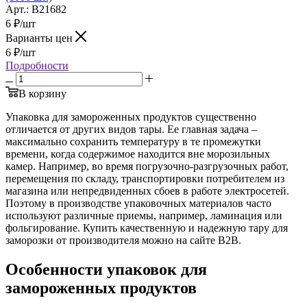
Арт.: B21682
6
₽
/шт
Варианты цен
6
₽
/шт
Подробности
В корзину
Упаковка для замороженных продуктов существенно
отличается от других видов тары. Ее главная задача –
максимально сохранить температуру в те промежутки
времени, когда содержимое находится вне морозильных
камер. Например, во время погрузочно-разгрузочных работ,
перемещения по складу, транспортировки потребителем из
магазина или непредвиденных сбоев в работе электросетей.
Поэтому в производстве упаковочных материалов часто
используют различные приемы, например, ламинация или
фольгирование. Купить качественную и надежную тару для
заморозки от производителя можно на сайте B2B.
Особенности упаковок для
замороженных продуктов