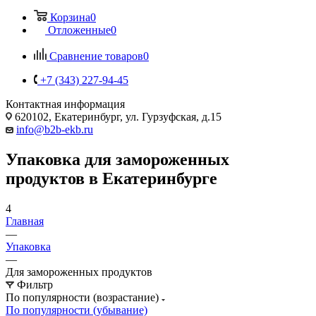
Корзина
0
Отложенные
0
Сравнение товаров
0
+7 (343) 227-94-45
Контактная информация
620102, Екатеринбург, ул. Гурзуфская, д.15
info@b2b-ekb.ru
Упаковка для замороженных
продуктов в Екатеринбурге
4
Главная
—
Упаковка
—
Для замороженных продуктов
Фильтр
По популярности (возрастание)
По популярности (убывание)