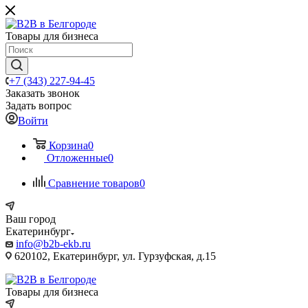
Товары для бизнеса
+7 (343) 227-94-45
Заказать звонок
Задать вопрос
Войти
Корзина
0
Отложенные
0
Сравнение товаров
0
Ваш город
Екатеринбург
info@b2b-ekb.ru
620102, Екатеринбург, ул. Гурзуфская, д.15
Товары для бизнеса