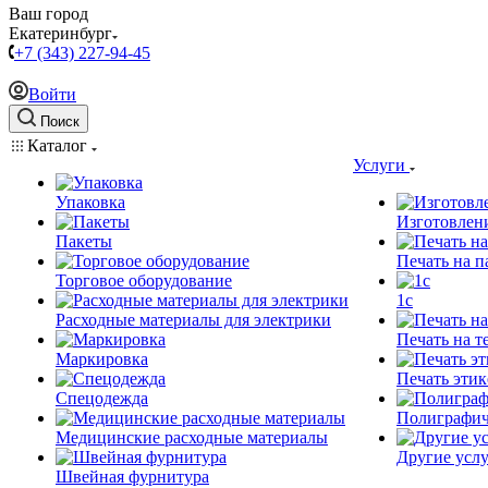
Ваш город
Екатеринбург
+7 (343) 227-94-45
Войти
Поиск
Каталог
Услуги
Упаковка
Изготовлен
Пакеты
Печать на п
Торговое оборудование
1c
Расходные материалы для электрики
Печать на т
Маркировка
Печать этик
Спецодежда
Полиграфич
Медицинские расходные материалы
Другие услу
Швейная фурнитура