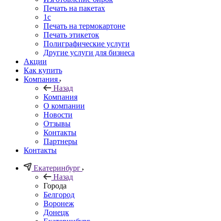
Печать на пакетах
1c
Печать на термокартоне
Печать этикеток
Полиграфические услуги
Другие услуги для бизнеса
Акции
Как купить
Компания
Назад
Компания
О компании
Новости
Отзывы
Контакты
Партнеры
Контакты
Екатеринбург
Назад
Города
Белгород
Воронеж
Донецк