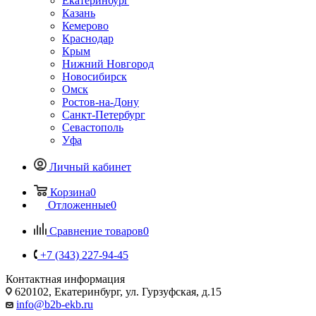
Екатеринбург
Казань
Кемерово
Краснодар
Крым
Нижний Новгород
Новосибирск
Омск
Ростов-на-Дону
Санкт-Петербург
Севастополь
Уфа
Личный кабинет
Корзина
0
Отложенные
0
Сравнение товаров
0
+7 (343) 227-94-45
Контактная информация
620102, Екатеринбург, ул. Гурзуфская, д.15
info@b2b-ekb.ru