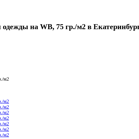
 одежды на WB, 75 гр./м2 в Екатеринбур
./м2