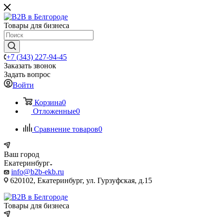
Товары для бизнеса
+7 (343) 227-94-45
Заказать звонок
Задать вопрос
Войти
Корзина
0
Отложенные
0
Сравнение товаров
0
Ваш город
Екатеринбург
info@b2b-ekb.ru
620102, Екатеринбург, ул. Гурзуфская, д.15
Товары для бизнеса