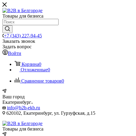
Товары для бизнеса
+7 (343) 227-94-45
Заказать звонок
Задать вопрос
Войти
Корзина
0
Отложенные
0
Сравнение товаров
0
Ваш город
Екатеринбург
info@b2b-ekb.ru
620102, Екатеринбург, ул. Гурзуфская, д.15
Товары для бизнеса