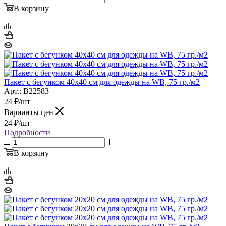
В корзину
Пакет с бегунком 40х40 см для одежды на WB, 75 гр./м2
Арт.: B22583
24
₽
/шт
Варианты цен
24
₽
/шт
Подробности
В корзину