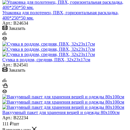
Упаковка для полотенец, ПВХ, горизонтальная раскладка,
400*250*50 мм.
Арт.: B24634
Заказать
Сумка в роддом, средняя, ПВХ, 32х23х17см
Арт.: B24541
Заказать
Вакуумный пакет для хранения вещей и одежды 80х100см
Арт.: B22234
111
₽
/шт
Варианты цен