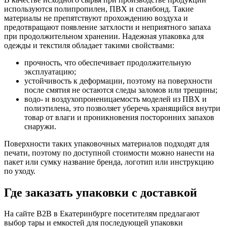
используются полипропилен, ПВХ и спанбонд. Такие
материалы не препятствуют прохождению воздуха и
предотвращают появление затхлости и неприятного запаха
при продолжительном хранении. Надежная упаковка для
одежды и текстиля обладает такими свойствами:
прочность, что обеспечивает продолжительную
эксплуатацию;
устойчивость к деформации, поэтому на поверхности
после смятия не остаются следы заломов или трещины;
водо- и воздухопроненицаемость моделей из ПВХ и
полиэтилена, это позволяет уберечь хранящийся внутри
товар от влаги и проникновения посторонних запахов
снаружи.
Поверхности таких упаковочных материалов подходят для
печати, поэтому по доступной стоимости можно нанести на
пакет или сумку название бренда, логотип или инструкцию
по уходу.
Где заказать упаковки с доставкой
На сайте B2B в Екатеринбурге посетителям предлагают
выбор тары и емкостей для последующей упаковки