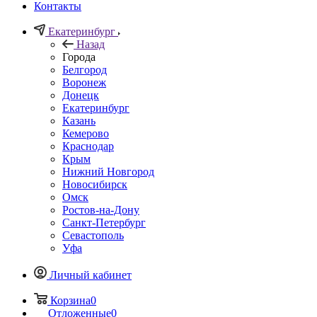
Контакты
Екатеринбург
Назад
Города
Белгород
Воронеж
Донецк
Екатеринбург
Казань
Кемерово
Краснодар
Крым
Нижний Новгород
Новосибирск
Омск
Ростов-на-Дону
Санкт-Петербург
Севастополь
Уфа
Личный кабинет
Корзина
0
Отложенные
0