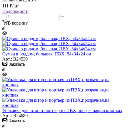
111
₽
/шт
Подробности
В корзину
Сумка в роддом, большая, ПВХ, 54х34х24 см
Арт.: B24539
Заказать
Упаковка для штор и портьер из ПВХ,прозрачная,на кнопках
Арт.: B24689
Заказать