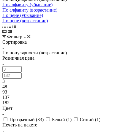
По алфавиту (убывание)
По алфавиту (возрастание)
По цене (убывание)
По цене (возрастание)
Фильтр
Сортировка
По популярности (возрастание)
Розничная цена
3
48
93
137
182
Цвет
Прозрачный (
33
)
Белый (
1
)
Синий (
1
)
Печать на пакете