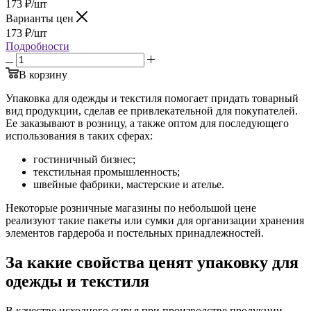
173
₽
/шт
Варианты цен
173
₽
/шт
Подробности
В корзину
Упаковка для одежды и текстиля помогает придать товарный
вид продукции, сделав ее привлекательной для покупателей.
Ее заказывают в розницу, а также оптом для последующего
использования в таких сферах:
гостиничный бизнес;
текстильная промышленность;
швейные фабрики, мастерские и ателье.
Некоторые розничные магазины по небольшой цене
реализуют такие пакеты или сумки для организации хранения
элементов гардероба и постельных принадлежностей.
За какие свойства ценят упаковку для
одежды и текстиля
В качестве исходного сырья при производстве продукции