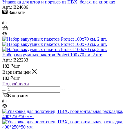
Упаковка для штор и портьер из ПВХ, белая, на кнопках
Арт.: B24686
Заказать
Набор вакуумных пакетов Protect 100x70 см, 2 шт.
Арт.: B22233
182
₽
/шт
Варианты цен
182
₽
/шт
Подробности
В корзину