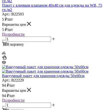
Пакет с клеевым клапаном 40х40 см для одежды на WB, 75
гр./м2
Арт.: B22593
5
₽
/шт
Варианты цен
5
₽
/шт
Подробности
В корзину
Вакуумный пакет для хранения одежды 50x60см
Арт.: B22229
94
₽
/шт
Варианты цен
94
₽
/шт
Подробности