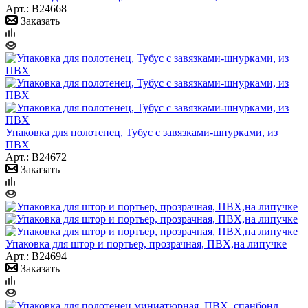
Арт.: B24668
Заказать
Упаковка для полотенец, Тубус с завязками-шнурками, из
ПВХ
Арт.: B24672
Заказать
Упаковка для штор и портьер, прозрачная, ПВХ,на липучке
Арт.: B24694
Заказать