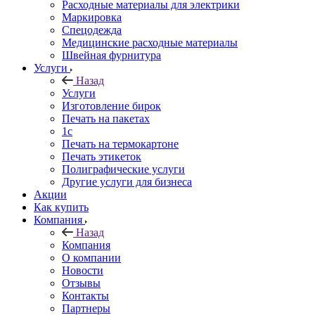
Расходные материалы для электрики
Маркировка
Спецодежда
Медицинские расходные материалы
Швейная фурнитура
Услуги
Назад
Услуги
Изготовление бирок
Печать на пакетах
1c
Печать на термокартоне
Печать этикеток
Полиграфические услуги
Другие услуги для бизнеса
Акции
Как купить
Компания
Назад
Компания
О компании
Новости
Отзывы
Контакты
Партнеры