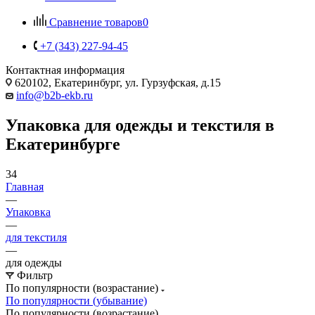
Сравнение товаров
0
+7 (343) 227-94-45
Контактная информация
620102, Екатеринбург, ул. Гурзуфская, д.15
info@b2b-ekb.ru
Упаковка для одежды и текстиля в
Екатеринбурге
34
Главная
—
Упаковка
—
для текстиля
—
для одежды
Фильтр
По популярности (возрастание)
По популярности (убывание)
По популярности (возрастание)