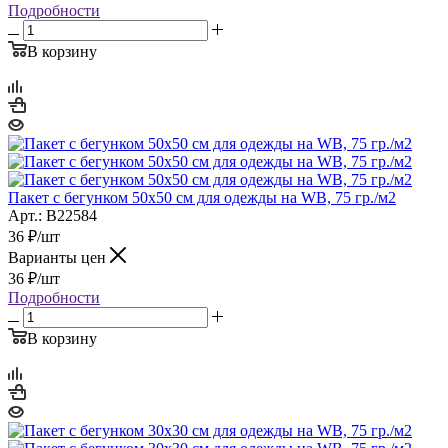
Подробности
В корзину
Пакет с бегунком 50х50 см для одежды на WB, 75 гр./м2
Арт.: B22584
36
₽
/шт
Варианты цен
36
₽
/шт
Подробности
В корзину