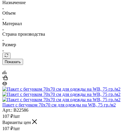
Назначение
Объем
Материал
Страна производства
Размер
Показать
Пакет с бегунком 70х70 см для одежды на WB, 75 гр./м2
Арт.: B22586
107
₽
/шт
Варианты цен
107
₽
/шт