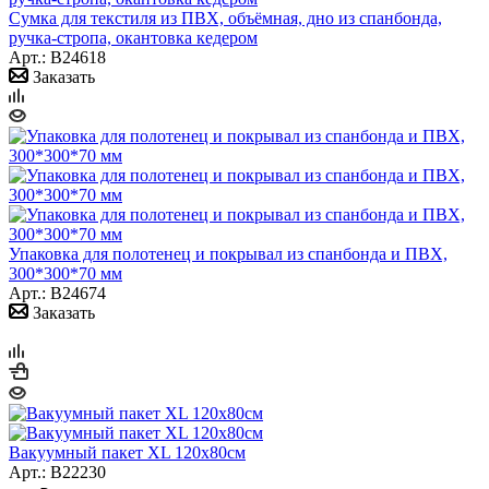
Сумка для текстиля из ПВХ, объёмная, дно из спанбонда,
ручка-стропа, окантовка кедером
Арт.: B24618
Заказать
Упаковка для полотенец и покрывал из спанбонда и ПВХ,
300*300*70 мм
Арт.: B24674
Заказать
Вакуумный пакет XL 120х80см
Арт.: B22230