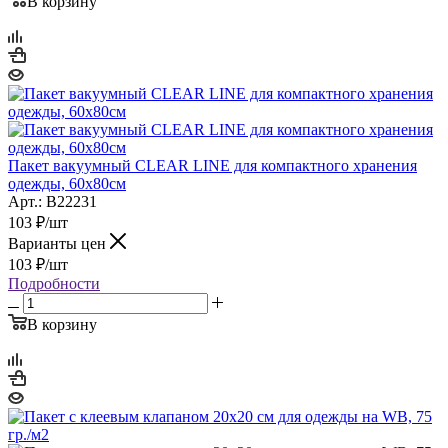
В корзину
Пакет вакуумный CLEAR LINE для компактного хранения
одежды, 60х80см
Арт.: B22231
103
₽
/шт
Варианты цен
103
₽
/шт
Подробности
В корзину