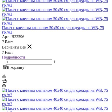
Пакет с клеевым клапаном 50х50 см для одежды на WB, 75
гр./м2
Арт.: B22596
7
₽
/шт
Варианты цен
7
₽
/шт
Подробности
В корзину