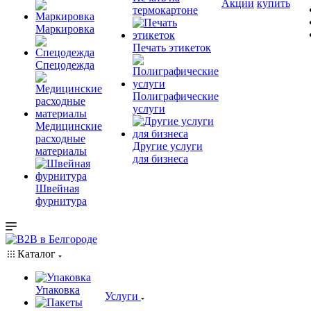
Акции
купить
термокартоне
Маркировка
Печать этикеток
Спецодежда
Полиграфические
услуги
Медицинские
расходные
Другие услуги
материалы
для бизнеса
Швейная
фурнитура
Каталог
Упаковка
Услуги