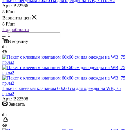
Пакет с бегунком 20х20 см для одежды на WB, 75 гр./м2
Арт.: B22566
8
₽
/шт
Варианты цен
8
₽
/шт
Подробности
В корзину
Пакет с клеевым клапаном 60х60 см для одежды на WB, 75
гр./м2
Арт.: B22598
Заказать