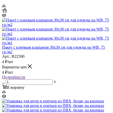
Пакет с клеевым клапаном 30х30 см для одежды на WB, 75
гр./м2
Арт.: B22590
4
₽
/шт
Варианты цен
4
₽
/шт
Подробности
В корзину