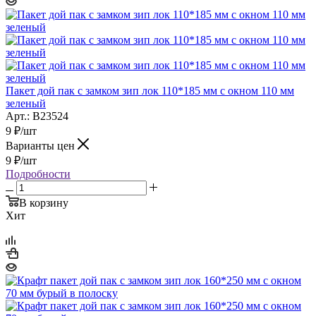
Пакет дой пак с замком зип лок 110*185 мм с окном 110 мм
зеленый
Арт.: B23524
9
₽
/шт
Варианты цен
9
₽
/шт
Подробности
В корзину
Хит