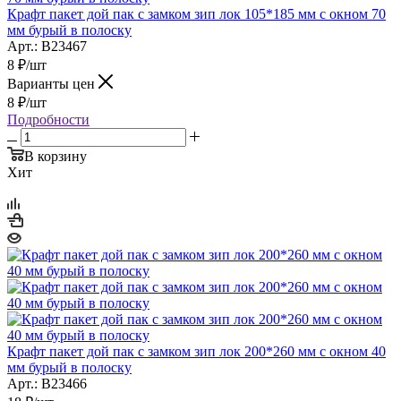
Крафт пакет дой пак с замком зип лок 105*185 мм с окном 70
мм бурый в полоску
Арт.: B23467
8
₽
/шт
Варианты цен
8
₽
/шт
Подробности
В корзину
Хит
Крафт пакет дой пак с замком зип лок 200*260 мм с окном 40
мм бурый в полоску
Арт.: B23466