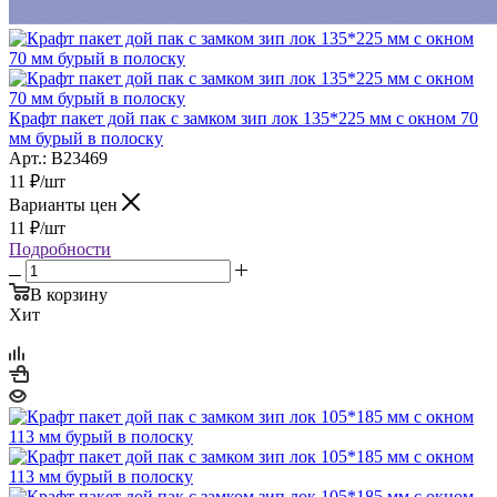
Крафт пакет дой пак с замком зип лок 135*225 мм с окном 70
мм бурый в полоску
Арт.: B23469
11
₽
/шт
Варианты цен
11
₽
/шт
Подробности
В корзину
Хит