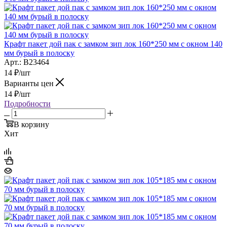
Крафт пакет дой пак с замком зип лок 160*250 мм с окном 140
мм бурый в полоску
Арт.: B23464
14
₽
/шт
Варианты цен
14
₽
/шт
Подробности
В корзину
Хит