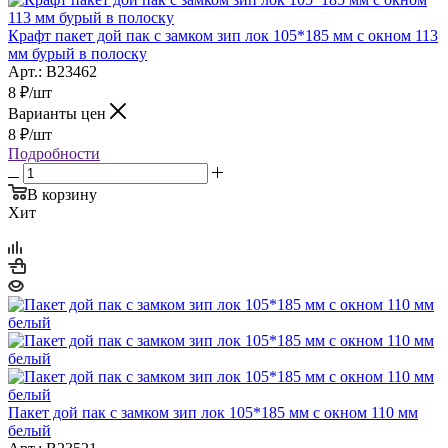
Крафт пакет дой пак с замком зип лок 105*185 мм с окном 113
мм бурый в полоску
Арт.: B23462
8
₽
/шт
Варианты цен
8
₽
/шт
Подробности
В корзину
Хит
Пакет дой пак с замком зип лок 105*185 мм с окном 110 мм
белый