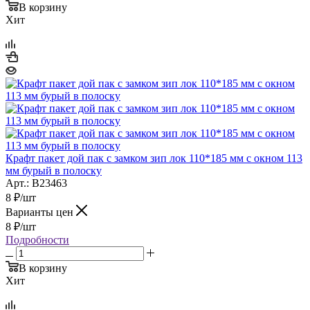
В корзину
Хит
Крафт пакет дой пак с замком зип лок 110*185 мм с окном 113
мм бурый в полоску
Арт.: B23463
8
₽
/шт
Варианты цен
8
₽
/шт
Подробности
В корзину
Хит