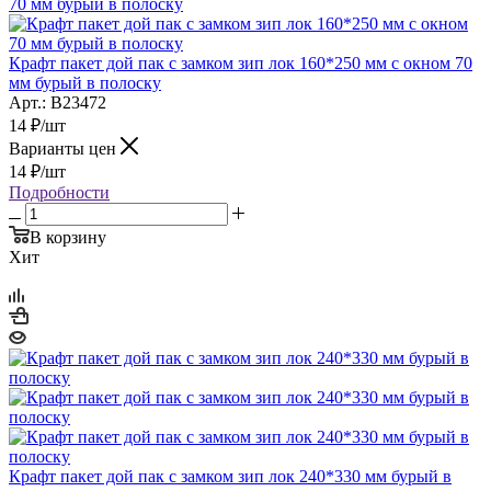
Крафт пакет дой пак с замком зип лок 160*250 мм с окном 70
мм бурый в полоску
Арт.: B23472
14
₽
/шт
Варианты цен
14
₽
/шт
Подробности
В корзину
Хит
Крафт пакет дой пак с замком зип лок 240*330 мм бурый в