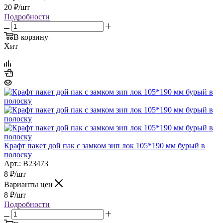
20
₽
/шт
Подробности
В корзину
Хит
Крафт пакет дой пак с замком зип лок 105*190 мм бурый в
полоску
Арт.: B23473
8
₽
/шт
Варианты цен
8
₽
/шт
Подробности