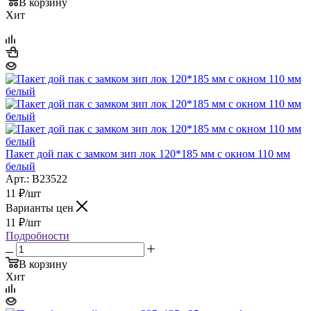
В корзину
Хит
Пакет дой пак с замком зип лок 120*185 мм с окном 110 мм
белый
Арт.: B23522
11
₽
/шт
Варианты цен
11
₽
/шт
Подробности
В корзину
Хит