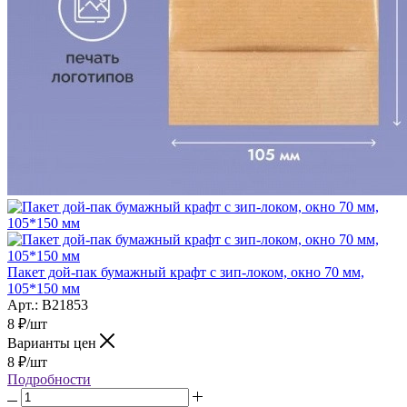
Пакет дой-пак бумажный крафт с зип-локом, окно 70 мм,
105*150 мм
Арт.: B21853
8
₽
/шт
Варианты цен
8
₽
/шт
Подробности