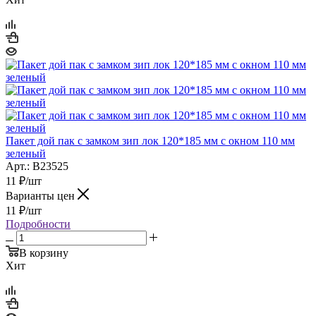
Пакет дой пак с замком зип лок 120*185 мм с окном 110 мм
зеленый
Арт.: B23525
11
₽
/шт
Варианты цен
11
₽
/шт
Подробности
В корзину
Хит