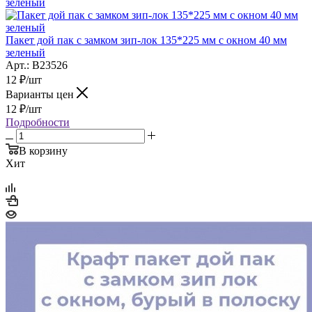
Пакет дой пак с замком зип-лок 135*225 мм с окном 40 мм
зеленый
Арт.: B23526
12
₽
/шт
Варианты цен
12
₽
/шт
Подробности
В корзину
Хит