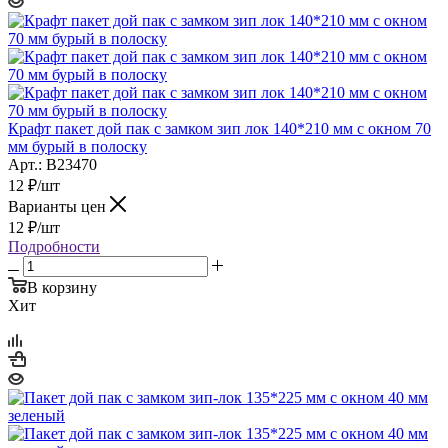
Крафт пакет дой пак с замком зип лок 140*210 мм с окном 70
мм бурый в полоску
Арт.: B23470
12
₽
/шт
Варианты цен
12
₽
/шт
Подробности
В корзину
Хит