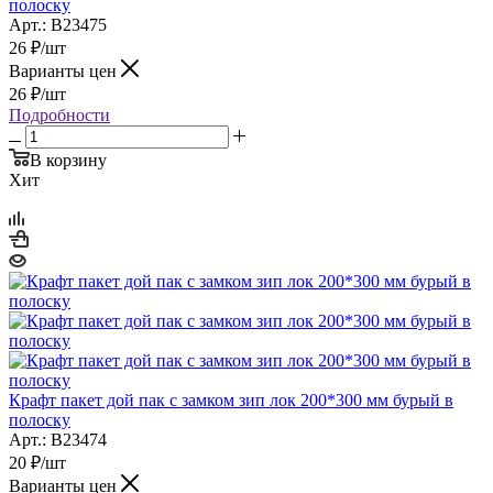
полоску
Арт.: B23475
26
₽
/шт
Варианты цен
26
₽
/шт
Подробности
В корзину
Хит
Крафт пакет дой пак с замком зип лок 200*300 мм бурый в
полоску
Арт.: B23474
20
₽
/шт
Варианты цен