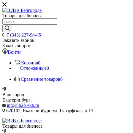
Товары для бизнеса
+7 (343) 227-94-45
Заказать звонок
Задать вопрос
Войти
Корзина
0
Отложенные
0
Сравнение товаров
0
Ваш город
Екатеринбург
info@b2b-ekb.ru
620102, Екатеринбург, ул. Гурзуфская, д.15
Товары для бизнеса