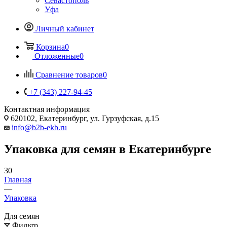
Севастополь
Уфа
Личный кабинет
Корзина
0
Отложенные
0
Сравнение товаров
0
+7 (343) 227-94-45
Контактная информация
620102, Екатеринбург, ул. Гурзуфская, д.15
info@b2b-ekb.ru
Упаковка для семян в Екатеринбурге
30
Главная
—
Упаковка
—
Для семян
Фильтр