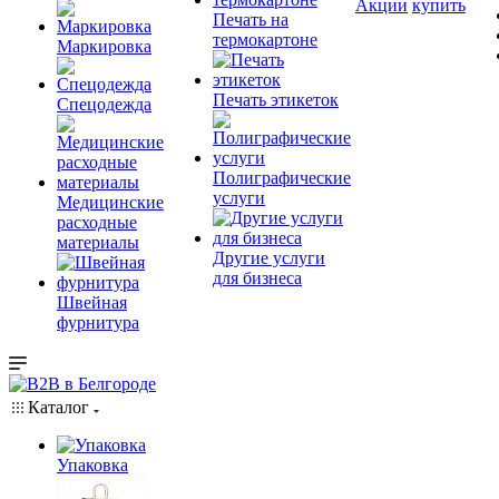
Акции
купить
Печать на
термокартоне
Маркировка
Печать этикеток
Спецодежда
Полиграфические
услуги
Медицинские
расходные
материалы
Другие услуги
для бизнеса
Швейная
фурнитура
Каталог
Упаковка