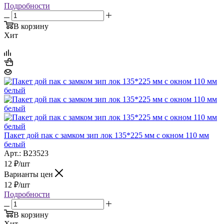
Подробности
В корзину
Хит
Пакет дой пак с замком зип лок 135*225 мм с окном 110 мм
белый
Арт.: B23523
12
₽
/шт
Варианты цен
12
₽
/шт
Подробности
В корзину
Хит