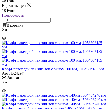
18
₽
/шт
Варианты цен
18
₽
/шт
Подробности
В корзину
Хит
Крафт пакет дой пак зип лок с окном 100 мм, 105*30*185 мм
Арт.: B24297
Заказать
Хит
Крафт пакет дой пак зип лок с окном 140мм 150*40*240 мм