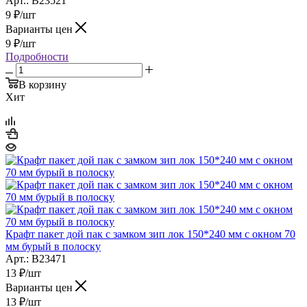
Арт.: B23521
9
₽
/шт
Варианты цен
9
₽
/шт
Подробности
В корзину
Хит
Крафт пакет дой пак с замком зип лок 150*240 мм с окном 70
мм бурый в полоску
Арт.: B23471
13
₽
/шт
Варианты цен
13
₽
/шт