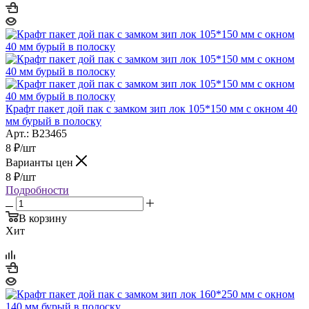
Крафт пакет дой пак с замком зип лок 105*150 мм с окном 40
мм бурый в полоску
Арт.: B23465
8
₽
/шт
Варианты цен
8
₽
/шт
Подробности
В корзину
Хит