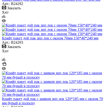
Арт.: B24292
Заказать
Хит
Крафт пакет дой пак зип лок с окном 70мм 150*40*240 мм
Арт.: B24293
Заказать
Хит
Крафт пакет дой пак с замком зип лок 120*185 мм с окном 70
мм бурый в полоску