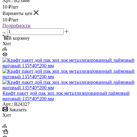
Арт.: B23468
10
₽
/шт
Варианты цен
10
₽
/шт
Подробности
В корзину
Хит
Крафт пакет дой пак зип лок металлизированный лаймовый
матовый 135*40*200 мм
Арт.: B24327
Заказать
Хит