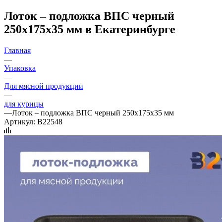
Лоток – подложка ВПС черный
250х175х35 мм в Екатеринбурге
Главная
—
Упаковка
—
Для мясной продукции
—
для курицы
—
Лоток – подложка ВПС черный 250х175х35 мм
Артикул:
B22548