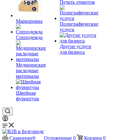
Печать этикеток
Маркировка
Полиграфические
услуги
Спецодежда
Другие услуги
для бизнеса
Медицинские
расходные
материалы
Швейная
фурнитура
Сравнение
0
Отложенные
0
Корзина
0