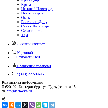
Краснодар
Крым
Нижний Новгород
Новосибирск
Омск
Ростов-на-Дону
Санкт-Петербург
Севастополь
Уфа
Личный кабинет
Корзина
0
Отложенные
0
Сравнение товаров
0
+7 (343) 227-94-45
Контактная информация
620102, Екатеринбург, ул. Гурзуфская, д.15
info@b2b-ekb.ru