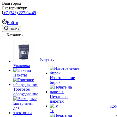
Ваш город
Екатеринбург
+7 (343) 227-94-45
Войти
Поиск
Каталог
Услуги
Упаковка
Пакеты
Изготовление
бирок
Торговое
оборудование
Печать на
пакетах
Ком
1c