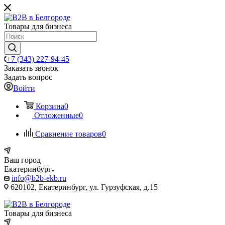
Товары для бизнеса
+7 (343) 227-94-45
Заказать звонок
Задать вопрос
Войти
Корзина
0
Отложенные
0
Сравнение товаров
0
Ваш город
Екатеринбург
info@b2b-ekb.ru
620102, Екатеринбург, ул. Гурзуфская, д.15
Товары для бизнеса