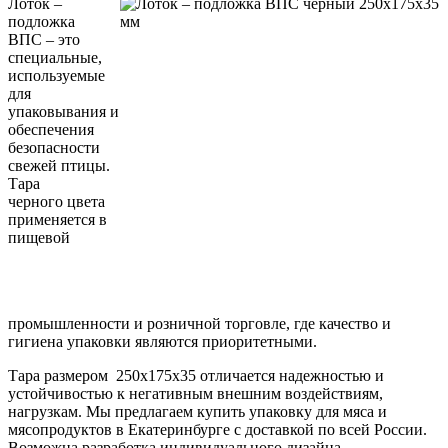
Лоток –
подложка
ВПС – это
специальные,
используемые
для
упаковывания и
обеспечения
безопасности
свежей птицы.
Тара
черного цвета
применяется в
пищевой
промышленности и розничной торговле, где качество и
гигиена упаковки являются приоритетными.
Тара размером 250х175х35 отличается надежностью и
устойчивостью к негативным внешним воздействиям,
нагрузкам. Мы предлагаем купить упаковку для мяса и
мясопродуктов в Екатеринбурге с доставкой по всей России.
Возможна разработка индивидуального дизайна.