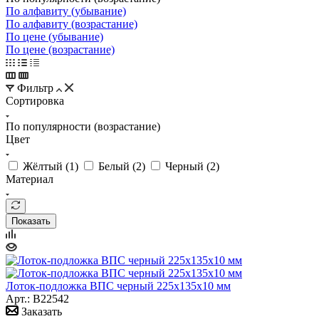
По алфавиту (убывание)
По алфавиту (возрастание)
По цене (убывание)
По цене (возрастание)
Фильтр
Сортировка
По популярности (возрастание)
Цвет
Жёлтый (
1
)
Белый (
2
)
Черный (
2
)
Материал
Показать
Лоток-подложка ВПС черный 225x135x10 мм
Арт.: B22542
Заказать