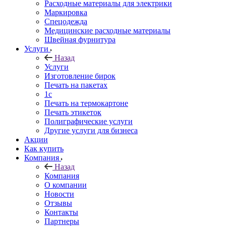
Расходные материалы для электрики
Маркировка
Спецодежда
Медицинские расходные материалы
Швейная фурнитура
Услуги
Назад
Услуги
Изготовление бирок
Печать на пакетах
1c
Печать на термокартоне
Печать этикеток
Полиграфические услуги
Другие услуги для бизнеса
Акции
Как купить
Компания
Назад
Компания
О компании
Новости
Отзывы
Контакты
Партнеры