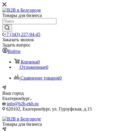
Товары для бизнеса
+7 (343) 227-94-45
Заказать звонок
Задать вопрос
Войти
Корзина
0
Отложенные
0
Сравнение товаров
0
Ваш город
Екатеринбург
info@b2b-ekb.ru
620102, Екатеринбург, ул. Гурзуфская, д.15
Товары для бизнеса