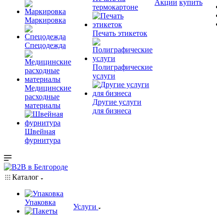
Акции
купить
термокартоне
Маркировка
Печать этикеток
Спецодежда
Полиграфические
услуги
Медицинские
расходные
Другие услуги
материалы
для бизнеса
Швейная
фурнитура
Каталог
Упаковка
Услуги