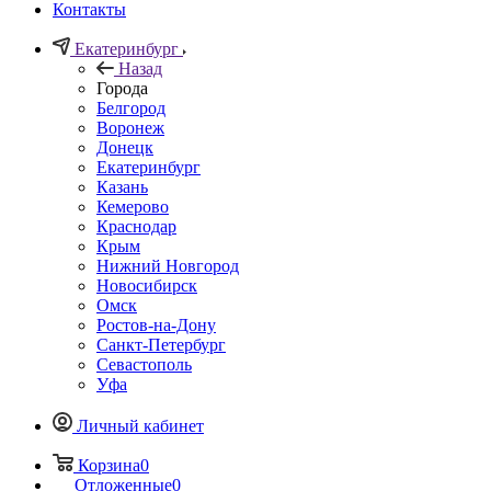
Контакты
Екатеринбург
Назад
Города
Белгород
Воронеж
Донецк
Екатеринбург
Казань
Кемерово
Краснодар
Крым
Нижний Новгород
Новосибирск
Омск
Ростов-на-Дону
Санкт-Петербург
Севастополь
Уфа
Личный кабинет
Корзина
0
Отложенные
0