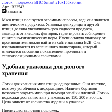
Лоток – подложка ВПС белый 210x155x30 мм
Арт.: B22543
Заказать
Мясо птицы пользуется огромным спросом, ведь она является
диетическим продуктом. Упаковка для курицы и другой
птицы должна увеличивать срок годности продукта,
защищать от внешних факторов, гарантировать соблюдение
санитарно-гигиенических норм. Именно такую упаковку от
производителя можно найти на сайте магазина B2B. Она
изготавливается из вспененного полистирола, который
отличается высокими показателями прочности и
теплоизоляционными свойствами.
Удобная упаковка для долгого
хранения
Лотки для хранения мяса птицы одноразовые. Они жесткие,
поэтому устойчивы к деформациям. Наличие бортиков
позволяет закрыть мясо при помощи запайки пленкой. Лотки-
подложки доставляются в упаковках по 150, 200 и 300 шт.
Цена зависит от количества изделий в упаковке.
Преимущества лотков-подложек: