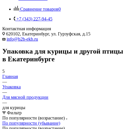
Сравнение товаров
0
+7 (343) 227-94-45
Контактная информация
620102, Екатеринбург, ул. Гурзуфская, д.15
info@b2b-ekb.ru
Упаковка для курицы и другой птицы
в Екатеринбурге
5
Главная
—
Упаковка
—
Для мясной продукции
—
для курицы
Фильтр
По популярности (возрастание)
По популярности (убывание)
По популярности (возрастание)