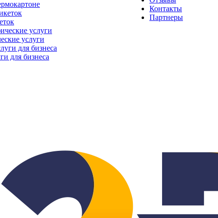
ермокартоне
Контакты
Партнеры
еток
еские услуги
ги для бизнеса