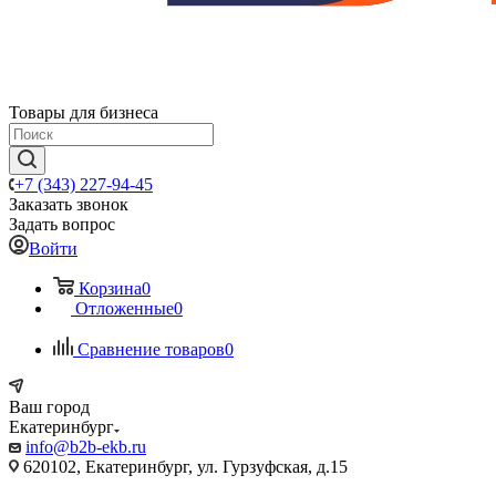
Товары для бизнеса
+7 (343) 227-94-45
Заказать звонок
Задать вопрос
Войти
Корзина
0
Отложенные
0
Сравнение товаров
0
Ваш город
Екатеринбург
info@b2b-ekb.ru
620102, Екатеринбург, ул. Гурзуфская, д.15