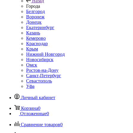
Назад
Города
Белгород
Воронеж
Донецк
Екатеринбург
Казань
Кемерово
Краснодар
Крым
Нижний Новгород
Новосибирск
Омск
Ростов-на-Дону
Санкт-Петербург
Севастополь
Уфа
Личный кабинет
Корзина
0
Отложенные
0
Сравнение товаров
0