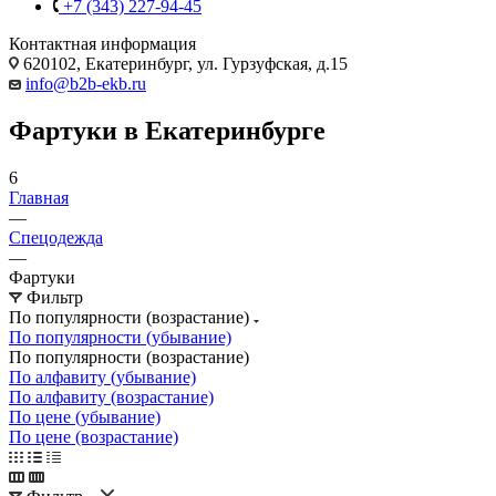
+7 (343) 227-94-45
Контактная информация
620102, Екатеринбург, ул. Гурзуфская, д.15
info@b2b-ekb.ru
Фартуки в Екатеринбурге
6
Главная
—
Спецодежда
—
Фартуки
Фильтр
По популярности (возрастание)
По популярности (убывание)
По популярности (возрастание)
По алфавиту (убывание)
По алфавиту (возрастание)
По цене (убывание)
По цене (возрастание)