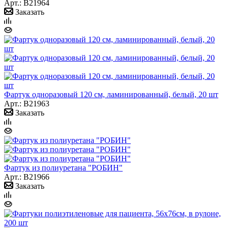
Арт.: B21964
Заказать
Фартук одноразовый 120 см, ламинированный, белый, 20 шт
Арт.: B21963
Заказать
Фартук из полиуретана "РОБИН"
Арт.: B21966
Заказать