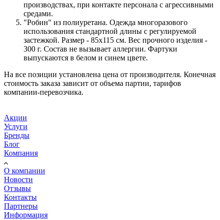
производствах, при контакте персонала с агрессивными
средами.
"Робин" из полиуретана. Одежда многоразового
использования стандартной длины с регулируемой
застежкой. Размер - 85х115 см. Вес прочного изделия -
300 г. Состав не вызывает аллергии. Фартуки
выпускаются в белом и синем цвете.
На все позиции установлена цена от производителя. Конечная
стоимость заказа зависит от объема партии, тарифов
компании-перевозчика.
Акции
Услуги
Бренды
Блог
Компания
О компании
Новости
Отзывы
Контакты
Партнеры
Информация