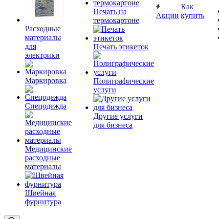
Как
Печать на
Акции
купить
термокартоне
Расходные
материалы
для
Печать этикеток
электрики
Маркировка
Полиграфические
услуги
Спецодежда
Другие услуги
для бизнеса
Медицинские
расходные
материалы
Швейная
фурнитура