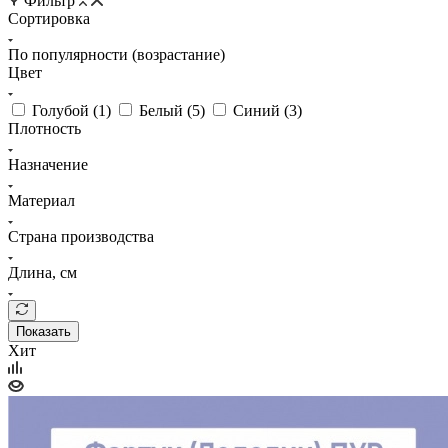
Фильтр
Сортировка
По популярности (возрастание)
Цвет
Голубой (
1
)
Белый (
5
)
Синий (
3
)
Плотность
Назначение
Материал
Страна производства
Длина, см
Показать
Хит