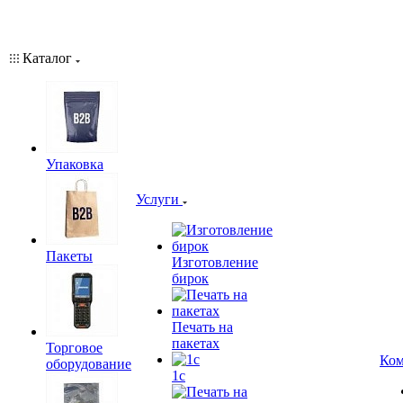
Каталог
Упаковка
Услуги
Пакеты
Изготовление
бирок
Печать на
пакетах
Торговое
Ком
оборудование
1c