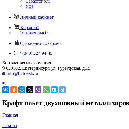
Севастополь
Уфа
Личный кабинет
Корзина
0
Отложенные
0
Сравнение товаров
0
+7 (343) 227-94-45
Контактная информация
620102, Екатеринбург, ул. Гурзуфская, д.15
info@b2b-ekb.ru
Крафт пакет двухшовный металлизиров
Главная
—
Пакеты