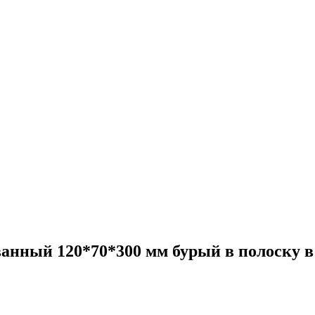
анный 120*70*300 мм бурый в полоску в