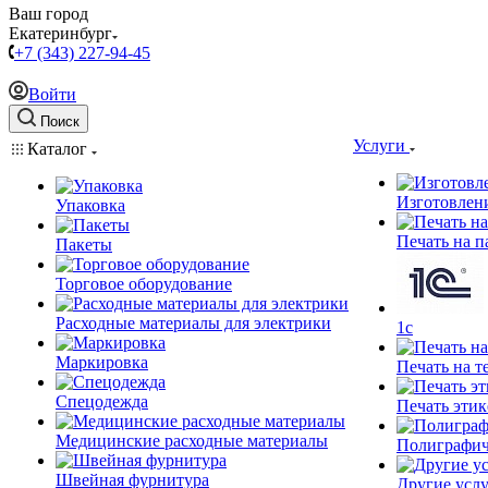
Ваш город
Екатеринбург
+7 (343) 227-94-45
Войти
Поиск
Услуги
Каталог
Изготовлен
Упаковка
Печать на п
Пакеты
Торговое оборудование
Расходные материалы для электрики
1c
Маркировка
Печать на т
Спецодежда
Печать этик
Медицинские расходные материалы
Полиграфич
Швейная фурнитура
Другие услу