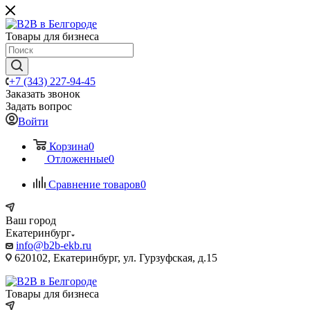
Товары для бизнеса
+7 (343) 227-94-45
Заказать звонок
Задать вопрос
Войти
Корзина
0
Отложенные
0
Сравнение товаров
0
Ваш город
Екатеринбург
info@b2b-ekb.ru
620102, Екатеринбург, ул. Гурзуфская, д.15
Товары для бизнеса