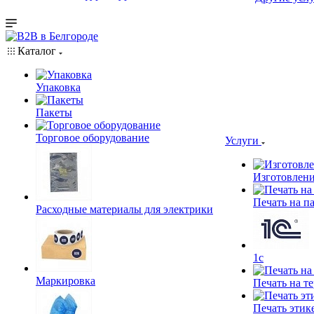
Каталог
Упаковка
Пакеты
Торговое оборудование
Услуги
Изготовлени
Печать на п
Расходные материалы для электрики
1c
Маркировка
Печать на т
Печать этик