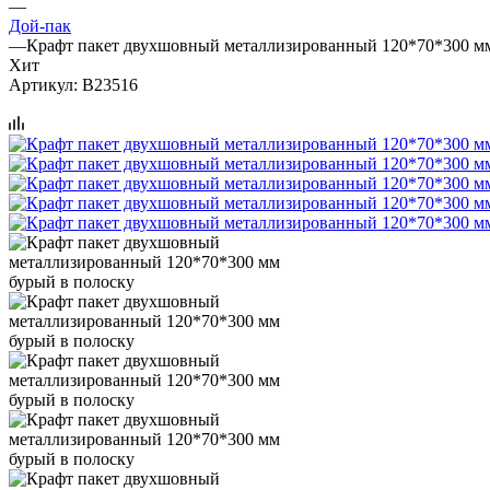
—
Дой-пак
—
Крафт пакет двухшовный металлизированный 120*70*300 мм
Хит
Артикул:
B23516