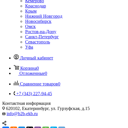
Кемерово
Краснодар
Крым
Нижний Новгород
Новосибирск
Омск
Ростов-на-Дону
Санкт-Петербург
Севастополь
Уфа
Личный кабинет
Корзина
0
Отложенные
0
Сравнение товаров
0
+7 (343) 227-94-45
Контактная информация
620102, Екатеринбург, ул. Гурзуфская, д.15
info@b2b-ekb.ru