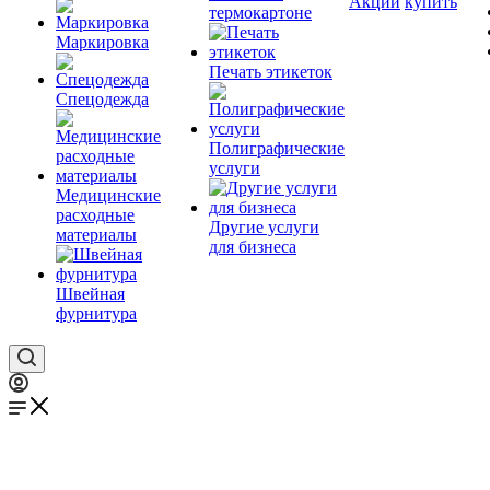
Акции
купить
термокартоне
Маркировка
Печать этикеток
Спецодежда
Полиграфические
услуги
Медицинские
расходные
Другие услуги
материалы
для бизнеса
Швейная
фурнитура