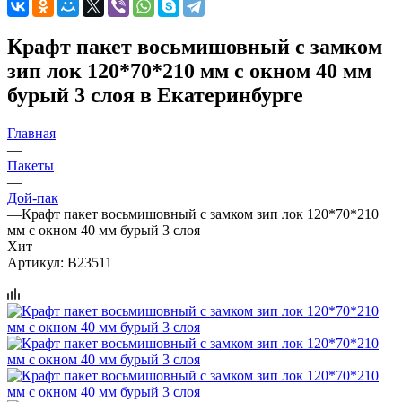
Крафт пакет восьмишовный с замком
зип лок 120*70*210 мм с окном 40 мм
бурый 3 слоя в Екатеринбурге
Главная
—
Пакеты
—
Дой-пак
—
Крафт пакет восьмишовный с замком зип лок 120*70*210
мм с окном 40 мм бурый 3 слоя
Хит
Артикул:
B23511