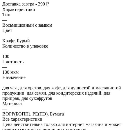
Доставка завтра - 390 ₽
Характеристики
Тип
—
Восьмишовный с замком
Цвет
—
Крафт, Бурый
Количество в упаковке
—
100
Плотность
—
130 мкм
Назначение
—
для чая , для орехов, для кофе, для душистой и маслянистой
продукции, для семян, для кондитерских изделий, для
приправ, для сухофрутов
Материал
—
BOPP(БОПП), PE(ПЭ), Бумага
Все характеристики
Цена действительна только для интернет-магазина и может
отличаться от цен в розничных магазинах