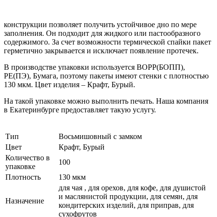
конструкции позволяет получить устойчивое дно по мере
заполнения. Он подходит для жидкого или пастообразного
содержимого. За счет возможности термической спайки пакет
герметично закрывается и исключает появление протечек.
В производстве упаковки используется BOPP(БОПП),
PE(ПЭ), Бумага, поэтому пакеты имеют стенки с плотностью
130 мкм. Цвет изделия – Крафт, Бурый.
На такой упаковке можно выполнить печать. Наша компания
в Екатеринбурге предоставляет такую услугу.
Тип
Восьмишовный с замком
Цвет
Крафт, Бурый
Количество в
100
упаковке
Плотность
130 мкм
для чая , для орехов, для кофе, для душистой
и маслянистой продукции, для семян, для
Назначение
кондитерских изделий, для приправ, для
сухофрутов