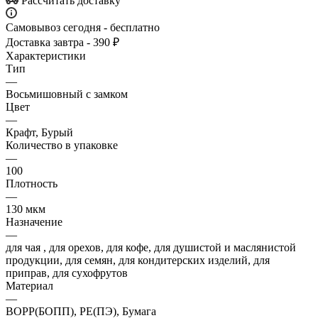
Рассчитать доставку
Самовывоз сегодня - бесплатно
Доставка завтра - 390 ₽
Характеристики
Тип
—
Восьмишовный с замком
Цвет
—
Крафт, Бурый
Количество в упаковке
—
100
Плотность
—
130 мкм
Назначение
—
для чая , для орехов, для кофе, для душистой и маслянистой
продукции, для семян, для кондитерских изделий, для
приправ, для сухофрутов
Материал
—
BOPP(БОПП), PE(ПЭ), Бумага