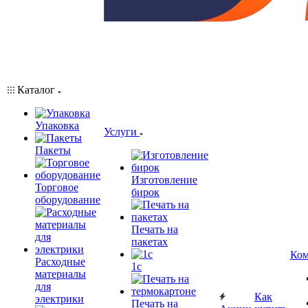
Каталог
Упаковка
Услуги
Пакеты
Изготовление
Торговое
бирок
оборудование
Печать на
пакетах
Ком
Расходные
1c
материалы
для
Как
электрики
Печать на