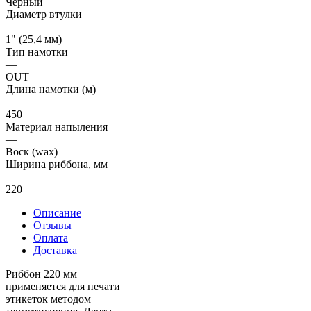
Черный
Диаметр втулки
—
1" (25,4 мм)
Тип намотки
—
OUT
Длина намотки (м)
—
450
Материал напыления
—
Воск (wax)
Ширина риббона, мм
—
220
Описание
Отзывы
Оплата
Доставка
Риббон 220 мм
применяется для печати
этикеток методом