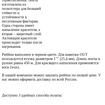
термотиснения. Лента
изготовлена из
полиэстера для большей
гибкости и
устойчивости к
негативным факторам.
Одна сторона имеет
напыление красителя, а
вторая – защитный слой.
Активация красителя
происходит только после
нагревания.
Риббон выполнен в черном цвете. Для намотки OUT
используется втулка диаметром 1"" (25,4 мм). Длина ленты в
рулоне равна 450 м. Для красящего напыления применяется
воск (wax).
В нашей компании можно заказать риббон по низкой цене. У
нас можно оформить доставку по всей России.
Доступно 3 удобных способа оплаты: