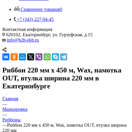
Сравнение товаров
0
+7 (343) 227-94-45
Контактная информация
620102, Екатеринбург, ул. Гурзуфская, д.15
info@b2b-ekb.ru
Риббон 220 мм х 450 м, Wax, намотка
OUT, втулка ширина 220 мм в
Екатеринбурге
Главная
—
Маркировка
—
Риббоны
—
Риббон 220 мм х 450 м, Wax, намотка OUT, втулка ширина
220 мм