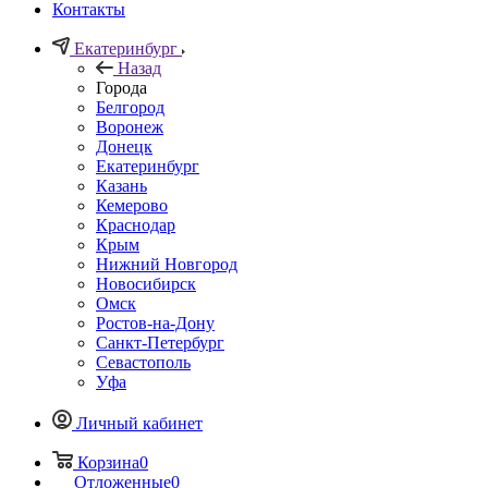
Контакты
Екатеринбург
Назад
Города
Белгород
Воронеж
Донецк
Екатеринбург
Казань
Кемерово
Краснодар
Крым
Нижний Новгород
Новосибирск
Омск
Ростов-на-Дону
Санкт-Петербург
Севастополь
Уфа
Личный кабинет
Корзина
0
Отложенные
0