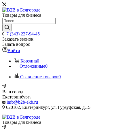
Товары для бизнеса
+7 (343) 227-94-45
Заказать звонок
Задать вопрос
Войти
Корзина
0
Отложенные
0
Сравнение товаров
0
Ваш город
Екатеринбург
info@b2b-ekb.ru
620102, Екатеринбург, ул. Гурзуфская, д.15
Товары для бизнеса