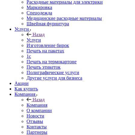
Расходные материалы для электрики
Маркировка
Спецодежда
Медицинские расходные материалы
Швейная фурнитура
Услуги
Назад
Услуги
Изготовление бирок
Печать на пакетах
1c
Печать на термокартоне
Печать этикеток
Полиграфические услуги
Другие услуги для бизнеса
Акции
Как купить
Компания
Назад
Компания
О компании
Новости
Отзывы
Контакты
Партнеры