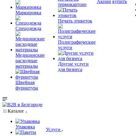
Акции
купить
термокартоне
Маркировка
Печать этикеток
Спецодежда
Полиграфические
услуги
Медицинские
расходные
Другие услуги
материалы
для бизнеса
Швейная
фурнитура
Каталог
Упаковка
Услуги