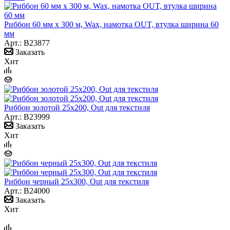
Риббон 60 мм х 300 м, Wax, намотка OUT, втулка ширина 60
мм
Арт.: B23877
Заказать
Хит
Риббон золотой 25x200, Out для текстиля
Арт.: B23999
Заказать
Хит
Риббон черный 25х300, Out для текстиля
Арт.: B24000
Заказать
Хит