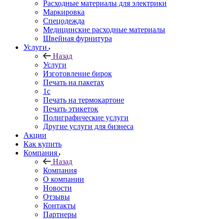
Расходные материалы для электрики
Маркировка
Спецодежда
Медицинские расходные материалы
Швейная фурнитура
Услуги
Назад
Услуги
Изготовление бирок
Печать на пакетах
1c
Печать на термокартоне
Печать этикеток
Полиграфические услуги
Другие услуги для бизнеса
Акции
Как купить
Компания
Назад
Компания
О компании
Новости
Отзывы
Контакты
Партнеры