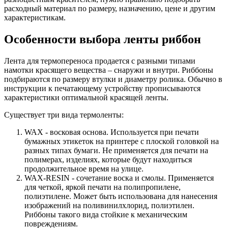
расходный материал по размеру, назначению, цене и другим
характеристикам.
Особенности выбора ленты риббон
Лента для термопереноса продается с разными типами
намотки красящего вещества – снаружи и внутри. Риббоны
подбираются по размеру втулки и диаметру ролика. Обычно в
инструкции к печатающему устройству прописываются
характеристики оптимальной красящей ленты.
Существует три вида термоленты:
WAX - восковая основа. Используется при печати
бумажных этикеток на принтере с плоской головкой на
разных типах бумаги. Не применяется для печати на
полимерах, изделиях, которые будут находиться
продолжительное время на улице.
WAX-RESIN - сочетание воска и смолы. Применяется
для четкой, яркой печати на полипропилене,
полиэтилене. Может быть использована для нанесения
изображений на поливинилхлорид, полиэтилен.
Риббоны такого вида стойкие к механическим
повреждениям.