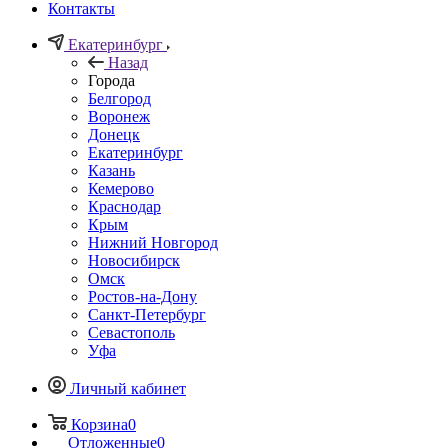
Контакты
Екатеринбург
Назад
Города
Белгород
Воронеж
Донецк
Екатеринбург
Казань
Кемерово
Краснодар
Крым
Нижний Новгород
Новосибирск
Омск
Ростов-на-Дону
Санкт-Петербург
Севастополь
Уфа
Личный кабинет
Корзина
0
Отложенные
0