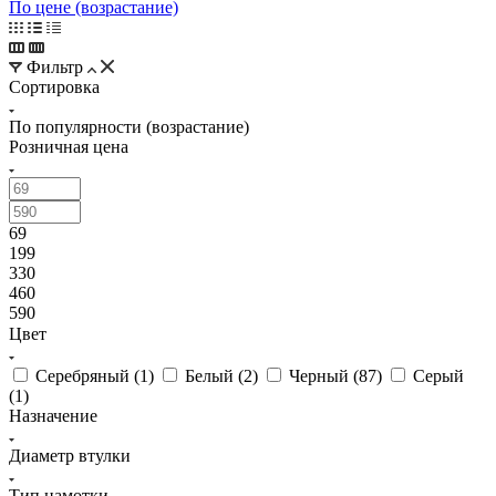
По цене (возрастание)
Фильтр
Сортировка
По популярности (возрастание)
Розничная цена
69
199
330
460
590
Цвет
Серебряный (
1
)
Белый (
2
)
Черный (
87
)
Серый
(
1
)
Назначение
Диаметр втулки
Тип намотки