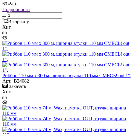
69
₽
/шт
Подробности
В корзину
Хит
Риббон 110 мм х 300 м, ширина втулки 110 мм СМЕСЬ! out 1",
Арт.: B24082
Заказать
Хит