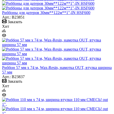
Риббоны для датеров 30мм**122м**1"-IN HSF600
Арт.: B23851
Заказать
Хит
Риббон 57 мм х 74 м, Wax-Resin, намотка OUT, втулка ширина
57 мм
Арт.: B23837
Заказать
Хит