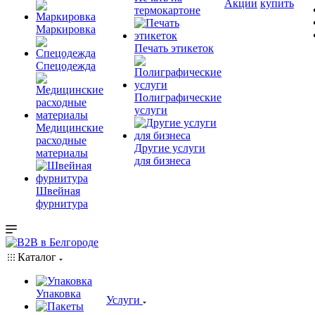
Акции
купить
термокартоне
Маркировка
Печать этикеток
Спецодежда
Полиграфические
услуги
Медицинские
расходные
Другие услуги
материалы
для бизнеса
Швейная
фурнитура
Каталог
Упаковка
Услуги