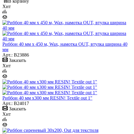
В корзину
Хит
Риббон 40 мм х 450 м, Wax, намотка OUT, втулка ширина 40
мм
Арт.: B23886
Заказать
Хит
Риббон 40 мм х300 мм RESIN! Textile out 1"
Арт.: B24017
Заказать
Хит