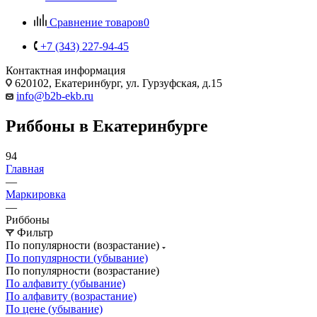
Сравнение товаров
0
+7 (343) 227-94-45
Контактная информация
620102, Екатеринбург, ул. Гурзуфская, д.15
info@b2b-ekb.ru
Риббоны в Екатеринбурге
94
Главная
—
Маркировка
—
Риббоны
Фильтр
По популярности (возрастание)
По популярности (убывание)
По популярности (возрастание)
По алфавиту (убывание)
По алфавиту (возрастание)
По цене (убывание)