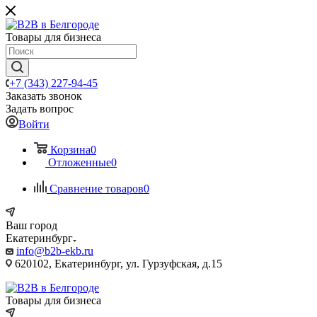
Товары для бизнеса
+7 (343) 227-94-45
Заказать звонок
Задать вопрос
Войти
Корзина
0
Отложенные
0
Сравнение товаров
0
Ваш город
Екатеринбург
info@b2b-ekb.ru
620102, Екатеринбург, ул. Гурзуфская, д.15
Товары для бизнеса