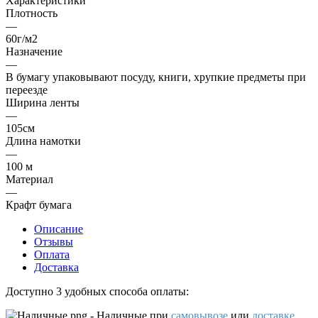
Характеристики
Плотность
—
60г/м2
Назначение
—
В бумагу упаковывают посуду, книги, хрупкие предметы при
переезде
Ширина ленты
—
105см
Длина намотки
—
100 м
Материал
—
Крафт бумага
Описание
Отзывы
Оплата
Доставка
Доступно 3 удобных способа оплаты:
- Наличные
при
самовывозе
или
доставке