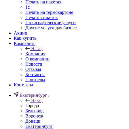
Печать на пакетах
1c
Печать на термокартоне
Печать этикеток
Полиграфические услуги
Другие услуги для бизнеса
Акции
Как купить
Компания
Назад
Компания
О компании
Новости
Отзывы
Контакты
Партнеры
Контакты
Екатеринбург
Назад
Города
Белгород
Воронеж
Донецк
Екатеринбург