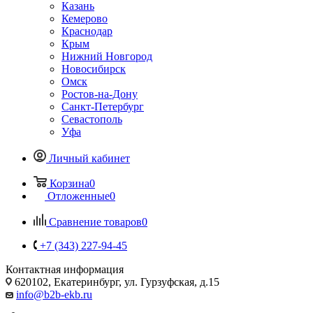
Казань
Кемерово
Краснодар
Крым
Нижний Новгород
Новосибирск
Омск
Ростов-на-Дону
Санкт-Петербург
Севастополь
Уфа
Личный кабинет
Корзина
0
Отложенные
0
Сравнение товаров
0
+7 (343) 227-94-45
Контактная информация
620102, Екатеринбург, ул. Гурзуфская, д.15
info@b2b-ekb.ru