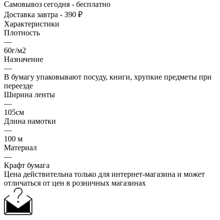
Самовывоз сегодня - бесплатно
Доставка завтра - 390 ₽
Характеристики
Плотность
—
60г/м2
Назначение
—
В бумагу упаковывают посуду, книги, хрупкие предметы при
переезде
Ширина ленты
—
105см
Длина намотки
—
100 м
Материал
—
Крафт бумага
Цена действительна только для интернет-магазина и может
отличаться от цен в розничных магазинах