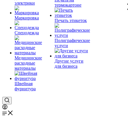
электрики
термокартоне
Маркировка
Печать этикеток
Спецодежда
Полиграфические
услуги
Медицинские
Другие услуги
расходные
для бизнеса
материалы
Швейная
фурнитура