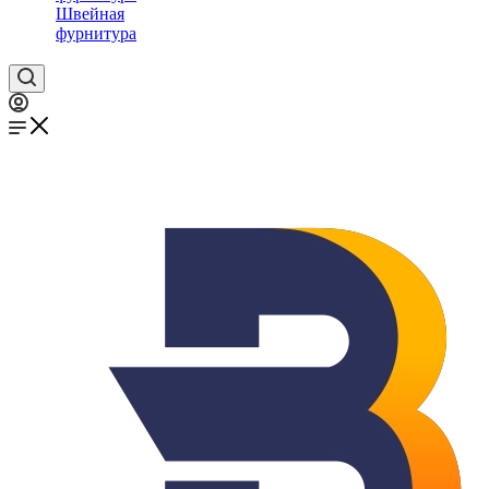
Швейная
фурнитура