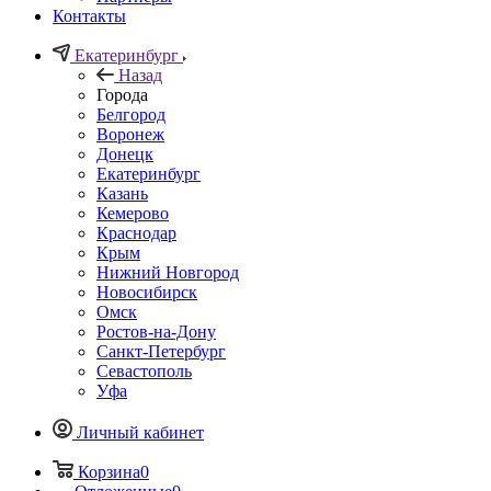
Контакты
Екатеринбург
Назад
Города
Белгород
Воронеж
Донецк
Екатеринбург
Казань
Кемерово
Краснодар
Крым
Нижний Новгород
Новосибирск
Омск
Ростов-на-Дону
Санкт-Петербург
Севастополь
Уфа
Личный кабинет
Корзина
0