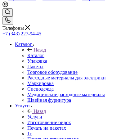
Телефоны
+7 (343) 227-94-45
Каталог
Назад
Каталог
Упаковка
Пакеты
Торговое оборудование
Расходные материалы для электрики
Маркировка
Спецодежда
Медицинские расходные материалы
Швейная фурнитура
Услуги
Назад
Услуги
Изготовление бирок
Печать на пакетах
1c