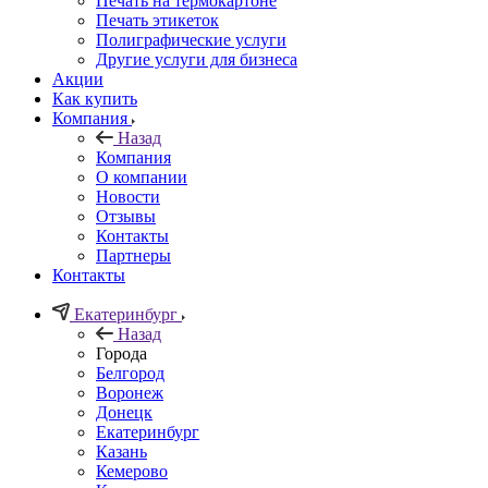
Печать на термокартоне
Печать этикеток
Полиграфические услуги
Другие услуги для бизнеса
Акции
Как купить
Компания
Назад
Компания
О компании
Новости
Отзывы
Контакты
Партнеры
Контакты
Екатеринбург
Назад
Города
Белгород
Воронеж
Донецк
Екатеринбург
Казань
Кемерово