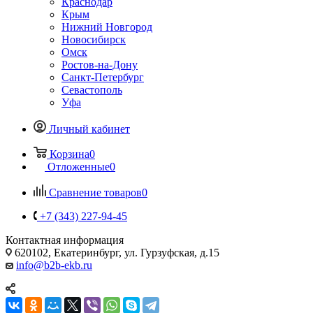
Краснодар
Крым
Нижний Новгород
Новосибирск
Омск
Ростов-на-Дону
Санкт-Петербург
Севастополь
Уфа
Личный кабинет
Корзина
0
Отложенные
0
Сравнение товаров
0
+7 (343) 227-94-45
Контактная информация
620102, Екатеринбург, ул. Гурзуфская, д.15
info@b2b-ekb.ru