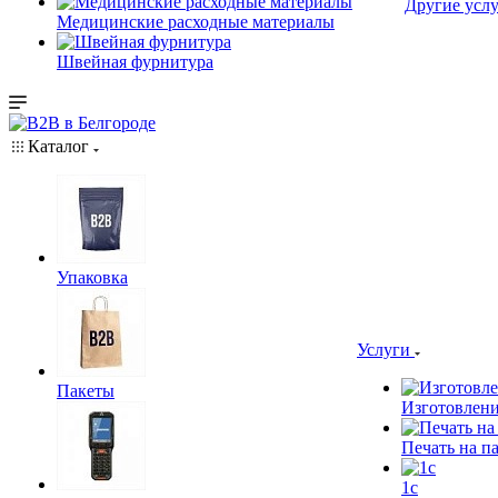
Другие услу
Медицинские расходные материалы
Швейная фурнитура
Каталог
Упаковка
Услуги
Пакеты
Изготовлени
Печать на п
1c