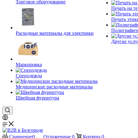
Торговое оборудование
Печать на т
Печать этик
Полиграфич
Расходные материалы для электрики
Другие услу
Маркировка
Спецодежда
Медицинские расходные материалы
Швейная фурнитура
Сравнение
0
Отложенные
0
Корзина
0