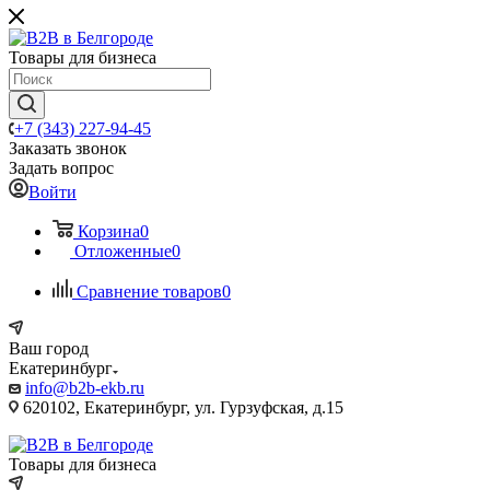
Товары для бизнеса
+7 (343) 227-94-45
Заказать звонок
Задать вопрос
Войти
Корзина
0
Отложенные
0
Сравнение товаров
0
Ваш город
Екатеринбург
info@b2b-ekb.ru
620102, Екатеринбург, ул. Гурзуфская, д.15
Товары для бизнеса