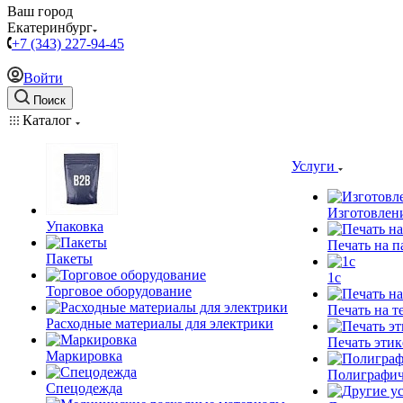
Ваш город
Екатеринбург
+7 (343) 227-94-45
Войти
Поиск
Каталог
Услуги
Изготовлен
Упаковка
Печать на п
Пакеты
1c
Торговое оборудование
Печать на т
Расходные материалы для электрики
Печать этик
Маркировка
Полиграфич
Спецодежда