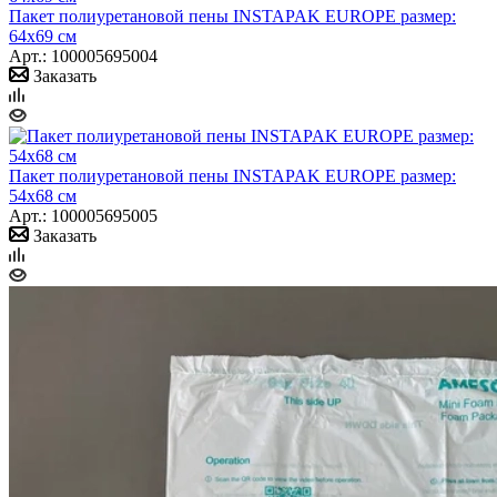
Пакет полиуретановой пены INSTAPAK EUROPE размер:
64х69 см
Арт.: 100005695004
Заказать
Пакет полиуретановой пены INSTAPAK EUROPE размер:
54х68 см
Арт.: 100005695005
Заказать