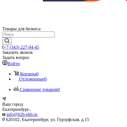
Товары для бизнеса
+7 (343) 227-94-45
Заказать звонок
Задать вопрос
Войти
Корзина
0
Отложенные
0
Сравнение товаров
0
Ваш город
Екатеринбург
info@b2b-ekb.ru
620102, Екатеринбург, ул. Гурзуфская, д.15