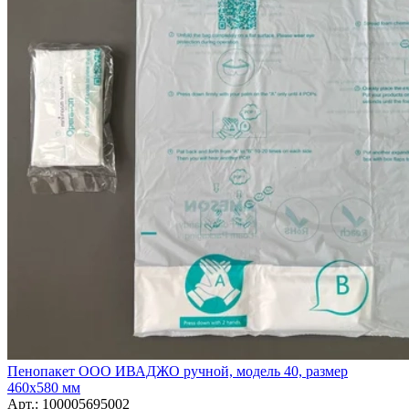
Пенопакет ООО ИВАДЖО ручной, модель 40, размер
460х580 мм
Арт.: 100005695002