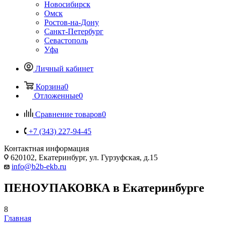
Новосибирск
Омск
Ростов-на-Дону
Санкт-Петербург
Севастополь
Уфа
Личный кабинет
Корзина
0
Отложенные
0
Сравнение товаров
0
+7 (343) 227-94-45
Контактная информация
620102, Екатеринбург, ул. Гурзуфская, д.15
info@b2b-ekb.ru
ПЕНОУПАКОВКА в Екатеринбурге
8
Главная