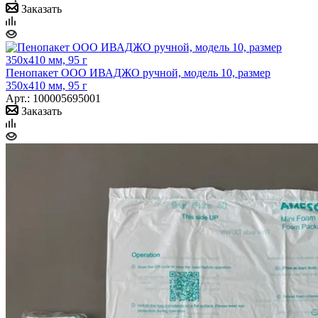
Заказать
Пенопакет ООО ИВАДЖО ручной, модель 10, размер
350х410 мм, 95 г
Арт.: 100005695001
Заказать