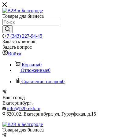
Товары для бизнеса
+7 (343) 227-94-45
Заказать звонок
Задать вопрос
Войти
Корзина
0
Отложенные
0
Сравнение товаров
0
Ваш город
Екатеринбург
info@b2b-ekb.ru
620102, Екатеринбург, ул. Гурзуфская, д.15
Товары для бизнеса