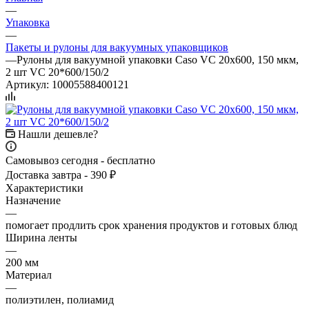
—
Упаковка
—
Пакеты и рулоны для вакуумных упаковщиков
—
Рулоны для вакуумной упаковки Caso VC 20х600, 150 мкм,
2 шт VC 20*600/150/2
Артикул:
10005588400121
Нашли дешевле?
Самовывоз сегодня - бесплатно
Доставка завтра - 390 ₽
Характеристики
Назначение
—
помогает продлить срок хранения продуктов и готовых блюд
Ширина ленты
—
200 мм
Материал
—
полиэтилен, полиамид