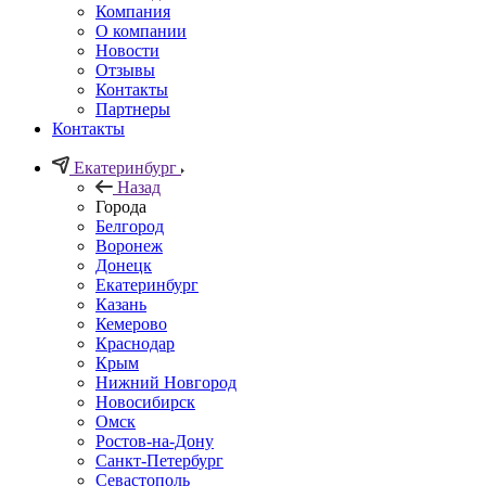
Компания
О компании
Новости
Отзывы
Контакты
Партнеры
Контакты
Екатеринбург
Назад
Города
Белгород
Воронеж
Донецк
Екатеринбург
Казань
Кемерово
Краснодар
Крым
Нижний Новгород
Новосибирск
Омск
Ростов-на-Дону
Санкт-Петербург
Севастополь