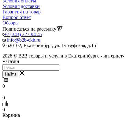
Условия оплаты
Условия доставки
Гарантия на товар
Вопрос-ответ
Обзоры
Подписаться на рассылку
+7 (343) 227-94-45
info@b2b-ekb.ru
620102, Екатеринбург, ул. Гурзуфская, д.15
2026 © B2B товары и услуги в Екатеринбурге - интернет-
магазин
Найти
0
0
0
Корзина