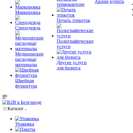
Акции
купить
термокартоне
Маркировка
Печать этикеток
Спецодежда
Полиграфические
услуги
Медицинские
расходные
Другие услуги
материалы
для бизнеса
Швейная
фурнитура
Каталог
Упаковка