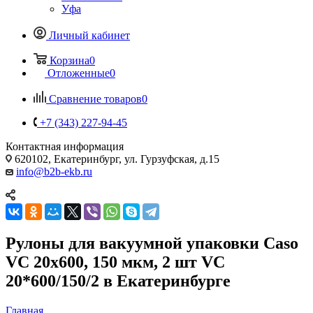
Уфа
Личный кабинет
Корзина
0
Отложенные
0
Сравнение товаров
0
+7 (343) 227-94-45
Контактная информация
620102, Екатеринбург, ул. Гурзуфская, д.15
info@b2b-ekb.ru
Рулоны для вакуумной упаковки Caso
VC 20х600, 150 мкм, 2 шт VC
20*600/150/2 в Екатеринбурге
Главная