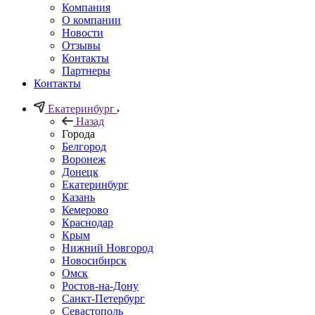
Компания
О компании
Новости
Отзывы
Контакты
Партнеры
Контакты
Екатеринбург
Назад
Города
Белгород
Воронеж
Донецк
Екатеринбург
Казань
Кемерово
Краснодар
Крым
Нижний Новгород
Новосибирск
Омск
Ростов-на-Дону
Санкт-Петербург
Севастополь