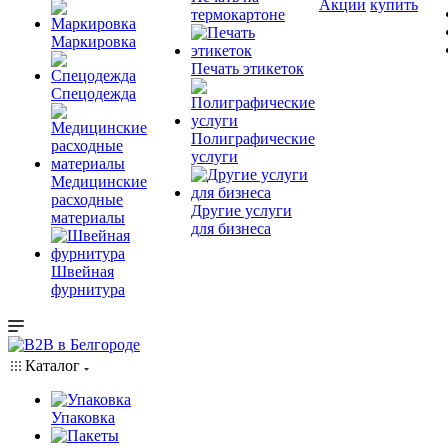
Акции
купить
термокартоне
Маркировка
Печать этикеток
Спецодежда
Полиграфические
услуги
Медицинские
расходные
Другие услуги
материалы
для бизнеса
Швейная
фурнитура
Каталог
Упаковка