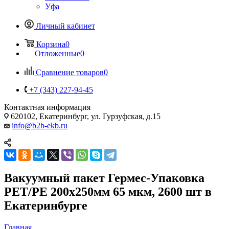
Уфа
Личный кабинет
Корзина
0
Отложенные
0
Сравнение товаров
0
+7 (343) 227-94-45
Контактная информация
620102, Екатеринбург, ул. Гурзуфская, д.15
info@b2b-ekb.ru
Вакуумный пакет Гермес-Упаковка
PET/PE 200x250мм 65 мкм, 2600 шт в
Екатеринбурге
Главная