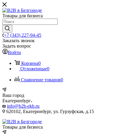
Товары для бизнеса
+7 (343) 227-94-45
Заказать звонок
Задать вопрос
Войти
Корзина
0
Отложенные
0
Сравнение товаров
0
Ваш город
Екатеринбург
info@b2b-ekb.ru
620102, Екатеринбург, ул. Гурзуфская, д.15
Товары для бизнеса