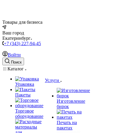
Товары для бизнеса
Ваш город
Екатеринбург
+7 (343) 227-94-45
Войти
Поиск
Каталог
Услуги
Упаковка
Пакеты
Изготовление
бирок
Торговое
оборудование
Печать на
пакетах