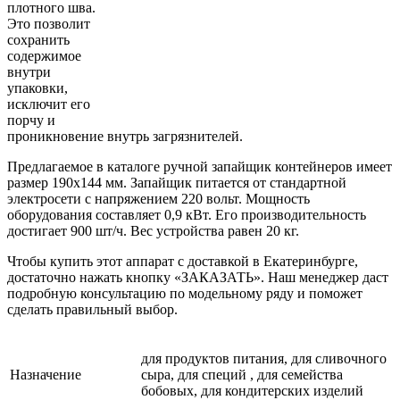
плотного шва.
Это позволит
сохранить
содержимое
внутри
упаковки,
исключит его
порчу и
проникновение внутрь загрязнителей.
Предлагаемое в каталоге ручной запайщик контейнеров имеет
размер 190х144 мм. Запайщик питается от стандартной
электросети с напряжением 220 вольт. Мощность
оборудования составляет 0,9 кВт. Его производительность
достигает 900 шт/ч. Вес устройства равен 20 кг.
Чтобы купить этот аппарат с доставкой в Екатеринбурге,
достаточно нажать кнопку «ЗАКАЗАТЬ». Наш менеджер даст
подробную консультацию по модельному ряду и поможет
сделать правильный выбор.
для продуктов питания, для сливочного
Назначение
сыра, для специй , для семейства
бобовых, для кондитерских изделий