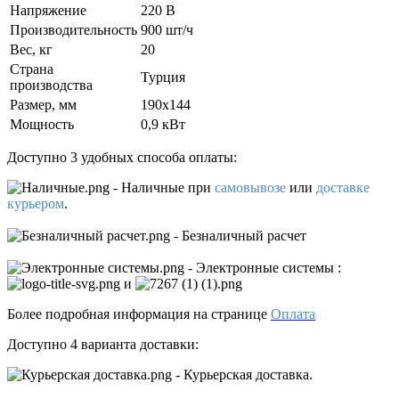
Напряжение
220 В
Производительность
900 шт/ч
Вес, кг
20
Страна
Турция
производства
Размер, мм
190х144
Мощность
0,9 кВт
Доступно 3 удобных способа оплаты:
- Наличные
при
самовывозе
или
доставке
курьером
.
- Безналичный расчет
- Электронные системы
:
и
Более подробная информация на странице
Оплата
Доступно 4 варианта доставки:
- Курьерская доставка.