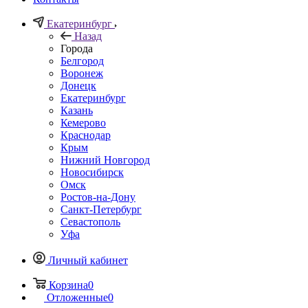
Екатеринбург
Назад
Города
Белгород
Воронеж
Донецк
Екатеринбург
Казань
Кемерово
Краснодар
Крым
Нижний Новгород
Новосибирск
Омск
Ростов-на-Дону
Санкт-Петербург
Севастополь
Уфа
Личный кабинет
Корзина
0
Отложенные
0