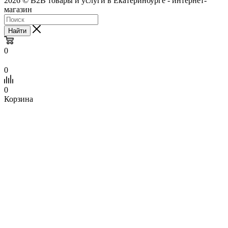
2026 © B2B товары и услуги в Екатеринбурге - интернет-
магазин
Найти
0
0
0
Корзина