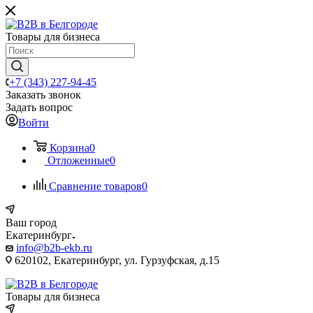
Товары для бизнеса
+7 (343) 227-94-45
Заказать звонок
Задать вопрос
Войти
Корзина
0
Отложенные
0
Сравнение товаров
0
Ваш город
Екатеринбург
info@b2b-ekb.ru
620102, Екатеринбург, ул. Гурзуфская, д.15
Товары для бизнеса