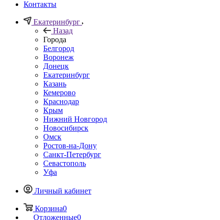
Контакты
Екатеринбург
Назад
Города
Белгород
Воронеж
Донецк
Екатеринбург
Казань
Кемерово
Краснодар
Крым
Нижний Новгород
Новосибирск
Омск
Ростов-на-Дону
Санкт-Петербург
Севастополь
Уфа
Личный кабинет
Корзина
0
Отложенные
0