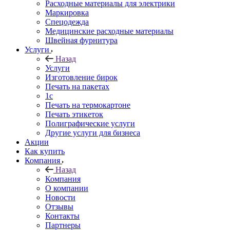
Расходные материалы для электрики
Маркировка
Спецодежда
Медицинские расходные материалы
Швейная фурнитура
Услуги
Назад
Услуги
Изготовление бирок
Печать на пакетах
1c
Печать на термокартоне
Печать этикеток
Полиграфические услуги
Другие услуги для бизнеса
Акции
Как купить
Компания
Назад
Компания
О компании
Новости
Отзывы
Контакты
Партнеры