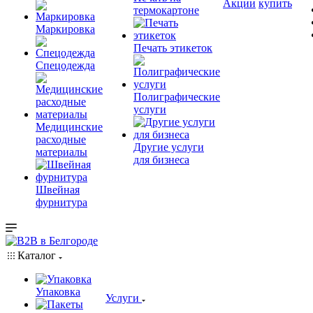
Акции
купить
термокартоне
Маркировка
Печать этикеток
Спецодежда
Полиграфические
услуги
Медицинские
расходные
Другие услуги
материалы
для бизнеса
Швейная
фурнитура
Каталог
Упаковка
Услуги