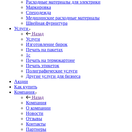
Расходные материалы для электрики
Маркировка
Спецодежда
Медицинские расходные материалы
Швейная фурнитура
Услуги
Назад
Услуги
Изготовление бирок
Печать на пакетах
1c
Печать на термокартоне
Печать этикеток
Полиграфические услуги
Другие услуги для бизнеса
Акции
Как купить
Компания
Назад
Компания
О компании
Новости
Отзывы
Контакты
Партнеры