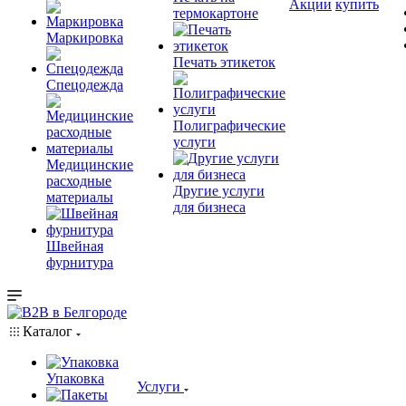
Акции
купить
термокартоне
Маркировка
Печать этикеток
Спецодежда
Полиграфические
услуги
Медицинские
расходные
Другие услуги
материалы
для бизнеса
Швейная
фурнитура
Каталог
Упаковка
Услуги