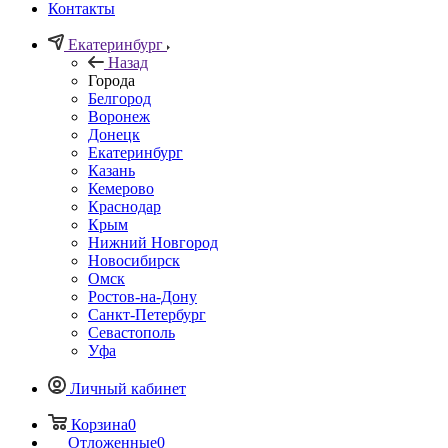
Контакты
Екатеринбург
Назад
Города
Белгород
Воронеж
Донецк
Екатеринбург
Казань
Кемерово
Краснодар
Крым
Нижний Новгород
Новосибирск
Омск
Ростов-на-Дону
Санкт-Петербург
Севастополь
Уфа
Личный кабинет
Корзина
0
Отложенные
0