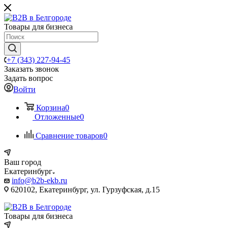
Товары для бизнеса
+7 (343) 227-94-45
Заказать звонок
Задать вопрос
Войти
Корзина
0
Отложенные
0
Сравнение товаров
0
Ваш город
Екатеринбург
info@b2b-ekb.ru
620102, Екатеринбург, ул. Гурзуфская, д.15
Товары для бизнеса