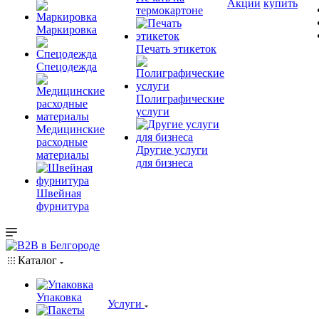
Акции
купить
термокартоне
Маркировка
Печать этикеток
Спецодежда
Полиграфические
услуги
Медицинские
расходные
Другие услуги
материалы
для бизнеса
Швейная
фурнитура
Каталог
Упаковка
Услуги