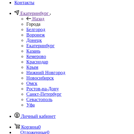
Контакты
Екатеринбург
Назад
Города
Белгород
Воронеж
Донецк
Екатеринбург
Казань
Кемерово
Краснодар
Крым
Нижний Новгород
Новосибирск
Омск
Ростов-на-Дону
Санкт-Петербург
Севастополь
Уфа
Личный кабинет
Корзина
0
Отложенные
0