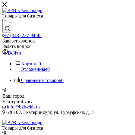
Товары для бизнеса
+7 (343) 227-94-45
Заказать звонок
Задать вопрос
Войти
Корзина
0
Отложенные
0
Сравнение товаров
0
Ваш город
Екатеринбург
info@b2b-ekb.ru
620102, Екатеринбург, ул. Гурзуфская, д.15
Товары для бизнеса