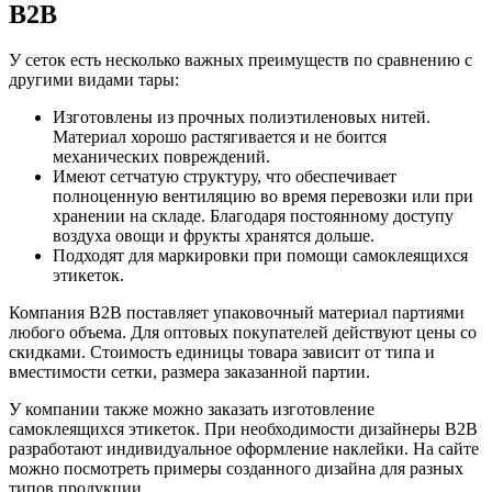
B2B
У сеток есть несколько важных преимуществ по сравнению с
другими видами тары:
Изготовлены из прочных полиэтиленовых нитей.
Материал хорошо растягивается и не боится
механических повреждений.
Имеют сетчатую структуру, что обеспечивает
полноценную вентиляцию во время перевозки или при
хранении на складе. Благодаря постоянному доступу
воздуха овощи и фрукты хранятся дольше.
Подходят для маркировки при помощи самоклеящихся
этикеток.
Компания B2B поставляет упаковочный материал партиями
любого объема. Для оптовых покупателей действуют цены со
скидками. Стоимость единицы товара зависит от типа и
вместимости сетки, размера заказанной партии.
У компании также можно заказать изготовление
самоклеящихся этикеток. При необходимости дизайнеры B2B
разработают индивидуальное оформление наклейки. На сайте
можно посмотреть примеры созданного дизайна для разных
типов продукции.