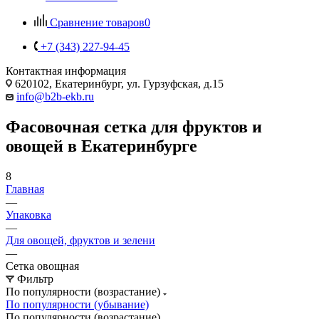
Сравнение товаров
0
+7 (343) 227-94-45
Контактная информация
620102, Екатеринбург, ул. Гурзуфская, д.15
info@b2b-ekb.ru
Фасовочная сетка для фруктов и
овощей в Екатеринбурге
8
Главная
—
Упаковка
—
Для овощей, фруктов и зелени
—
Сетка овощная
Фильтр
По популярности (возрастание)
По популярности (убывание)
По популярности (возрастание)