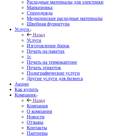
Расходные материалы для электрики
Маркировка
Спецодежда
Медицинские расходные материалы
Швейная фурнитура
Услуги
Назад
Услуги
Изготовление бирок
Печать на пакетах
1c
Печать на термокартоне
Печать этикеток
Полиграфические услуги
Другие услуги для бизнеса
Акции
Как купить
Компания
Назад
Компания
О компании
Новости
Отзывы
Контакты
Партнеры