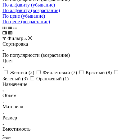
По алфавиту (убывание)
По алфавиту (возрастание)
По цене (убывание)
По цене (возрастание)
Фильтр
Сортировка
По популярности (возрастание)
Цвет
Жёлтый (
2
)
Фиолетовый (
7
)
Красный (
8
)
Зеленый (
3
)
Оранжевый (
1
)
Назначение
Объем
Материал
Размер
Вместимость