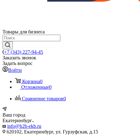
Товары для бизнеса
+7 (343) 227-94-45
Заказать звонок
Задать вопрос
Войти
Корзина
0
Отложенные
0
Сравнение товаров
0
Ваш город
Екатеринбург
info@b2b-ekb.ru
620102, Екатеринбург, ул. Гурзуфская, д.15