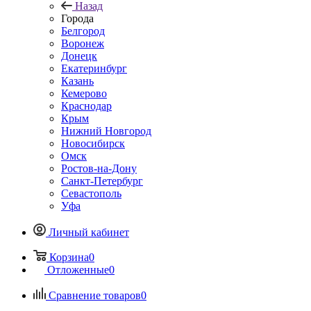
Назад
Города
Белгород
Воронеж
Донецк
Екатеринбург
Казань
Кемерово
Краснодар
Крым
Нижний Новгород
Новосибирск
Омск
Ростов-на-Дону
Санкт-Петербург
Севастополь
Уфа
Личный кабинет
Корзина
0
Отложенные
0
Сравнение товаров
0