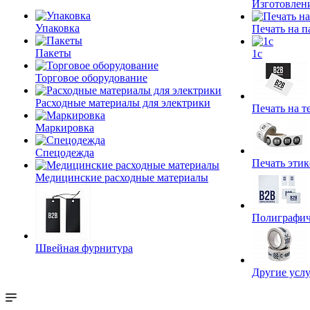
Изготовлен
Упаковка
Печать на п
Пакеты
1c
Торговое оборудование
Расходные материалы для электрики
Печать на т
Маркировка
Спецодежда
Печать этик
Медицинские расходные материалы
Полиграфич
Швейная фурнитура
Другие услу