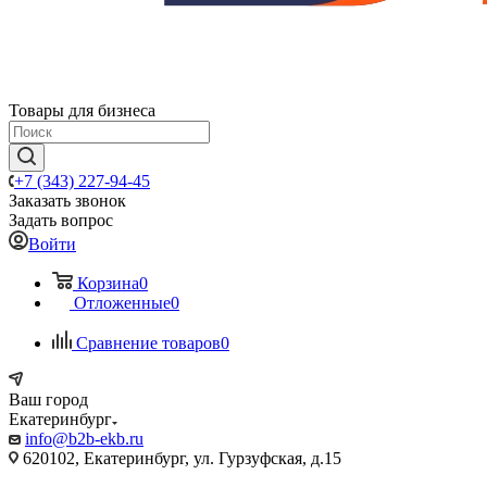
Товары для бизнеса
+7 (343) 227-94-45
Заказать звонок
Задать вопрос
Войти
Корзина
0
Отложенные
0
Сравнение товаров
0
Ваш город
Екатеринбург
info@b2b-ekb.ru
620102, Екатеринбург, ул. Гурзуфская, д.15