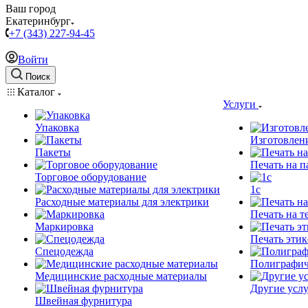
Ваш город
Екатеринбург
+7 (343) 227-94-45
Войти
Поиск
Каталог
Услуги
Упаковка
Изготовлен
Пакеты
Печать на п
Торговое оборудование
1c
Расходные материалы для электрики
Печать на т
Маркировка
Печать этик
Спецодежда
Полиграфич
Медицинские расходные материалы
Другие услу
Швейная фурнитура