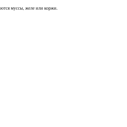
аются муссы, желе или коржи.