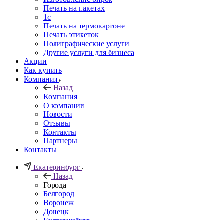
Печать на пакетах
1c
Печать на термокартоне
Печать этикеток
Полиграфические услуги
Другие услуги для бизнеса
Акции
Как купить
Компания
Назад
Компания
О компании
Новости
Отзывы
Контакты
Партнеры
Контакты
Екатеринбург
Назад
Города
Белгород
Воронеж
Донецк