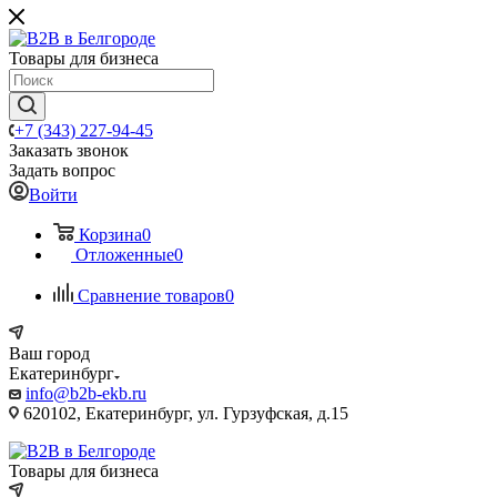
Товары для бизнеса
+7 (343) 227-94-45
Заказать звонок
Задать вопрос
Войти
Корзина
0
Отложенные
0
Сравнение товаров
0
Ваш город
Екатеринбург
info@b2b-ekb.ru
620102, Екатеринбург, ул. Гурзуфская, д.15
Товары для бизнеса