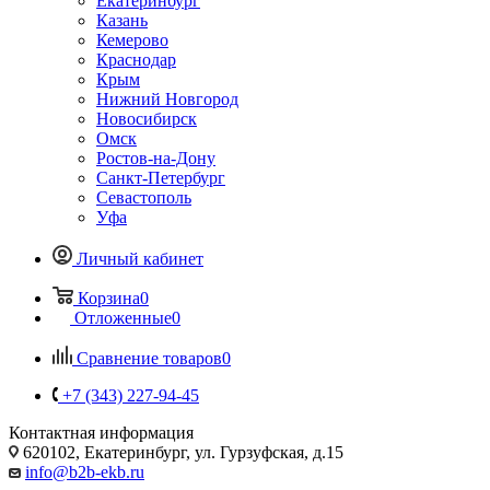
Екатеринбург
Казань
Кемерово
Краснодар
Крым
Нижний Новгород
Новосибирск
Омск
Ростов-на-Дону
Санкт-Петербург
Севастополь
Уфа
Личный кабинет
Корзина
0
Отложенные
0
Сравнение товаров
0
+7 (343) 227-94-45
Контактная информация
620102, Екатеринбург, ул. Гурзуфская, д.15
info@b2b-ekb.ru