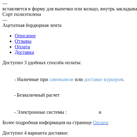
—
вставляется в форму для выпечки или кольцо, внутрь закладыв
Сорт полиэтилена
—
Ацетатная бордюрная лента
Описание
Отзывы
Оплата
Доставка
Доступно 3 удобных способа оплаты:
- Наличные
при
самовывозе
или
доставке курьером
.
- Безналичный расчет
- Электронные системы
:
и
Более подробная информация на странице
Оплата
Доступно 4 варианта доставки: