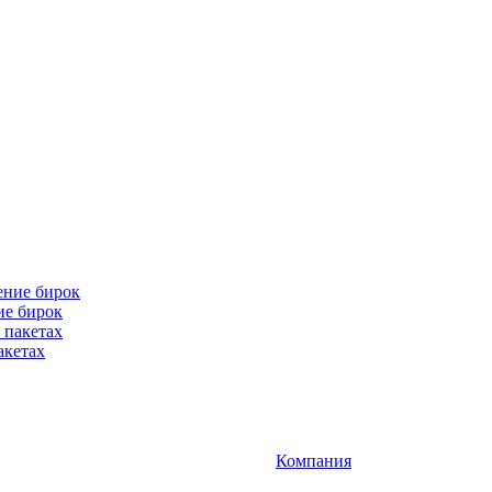
ие бирок
акетах
Компания