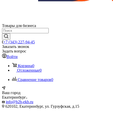
Товары для бизнеса
+7 (343) 227-94-45
Заказать звонок
Задать вопрос
Войти
Корзина
0
Отложенные
0
Сравнение товаров
0
Ваш город
Екатеринбург
info@b2b-ekb.ru
620102, Екатеринбург, ул. Гурзуфская, д.15