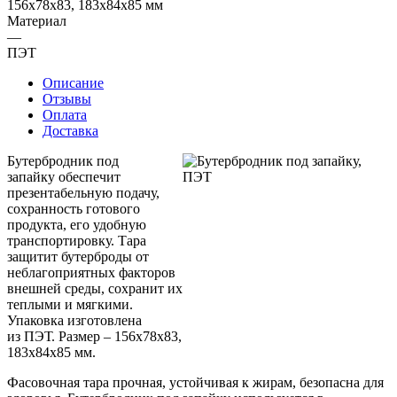
156x78x83, 183x84x85 мм
Материал
—
ПЭТ
Описание
Отзывы
Оплата
Доставка
Бутербродник под
запайку обеспечит
презентабельную подачу,
сохранность готового
продукта, его удобную
транспортировку. Тара
защитит бутерброды от
неблагоприятных факторов
внешней среды, сохранит их
теплыми и мягкими.
Упаковка изготовлена
из ПЭТ. Размер – 156x78x83,
183x84x85 мм.
Фасовочная тара прочная, устойчивая к жирам, безопасна для