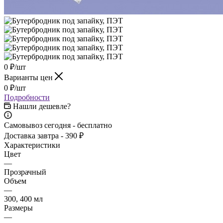
0
₽
/шт
Варианты цен
0
₽
/шт
Подробности
Нашли дешевле?
Самовывоз сегодня - бесплатно
Доставка завтра - 390 ₽
Характеристики
Цвет
—
Прозрачный
Объем
—
300, 400 мл
Размеры
—