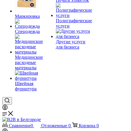
Печать этикеток
Маркировка
Полиграфические
услуги
Спецодежда
Другие услуги
для бизнеса
Медицинские
расходные
материалы
Швейная
фурнитура
Сравнение
0
Отложенные
0
Корзина
0