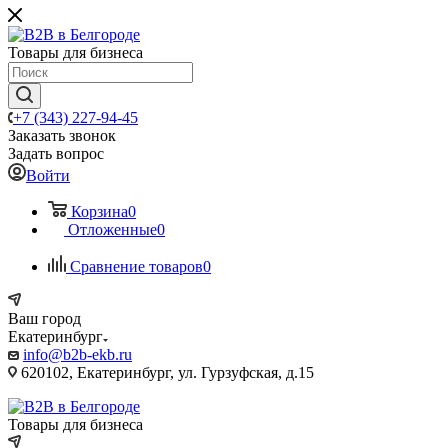
Товары для бизнеса
+7 (343) 227-94-45
Заказать звонок
Задать вопрос
Войти
Корзина
0
Отложенные
0
Сравнение товаров
0
Ваш город
Екатеринбург
info@b2b-ekb.ru
620102, Екатеринбург, ул. Гурзуфская, д.15
Товары для бизнеса