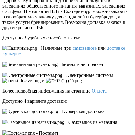
здоровья. Бутербродник под запайку используется в
заведениях общественного питания, магазинах, заведениях
фастфуда. В компании В2В в Екатеринбурге можно заказать
разнообразную упаковку для сэндвичей и бутербродов, а
также услуги брендирования. Возможна доставка заказов в
другие регионы РФ.
Доступно 3 удобных способа оплаты:
- Наличные
при
самовывозе
или
доставке
курьером
.
- Безналичный расчет
- Электронные системы
:
и
Более подробная информация на странице
Оплата
Доступно 4 варианта доставки:
- Курьерская доставка.
- Самовывоз из магазина
- Постамат