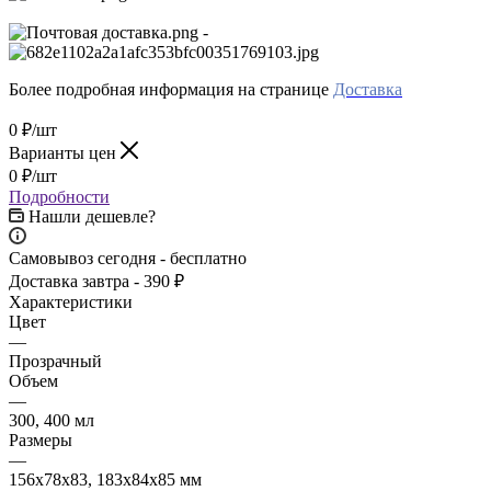
-
Более подробная информация на странице
Доставка
0
₽
/шт
Варианты цен
0
₽
/шт
Подробности
Нашли дешевле?
Самовывоз сегодня - бесплатно
Доставка завтра - 390 ₽
Характеристики
Цвет
—
Прозрачный
Объем
—
300, 400 мл
Размеры
—
156x78x83, 183x84x85 мм