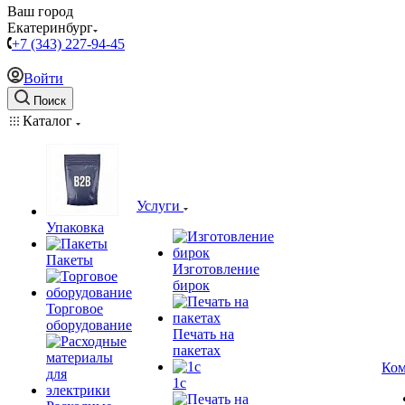
Ваш город
Екатеринбург
+7 (343) 227-94-45
Войти
Поиск
Каталог
Услуги
Упаковка
Пакеты
Изготовление
бирок
Торговое
оборудование
Печать на
пакетах
Ком
1c