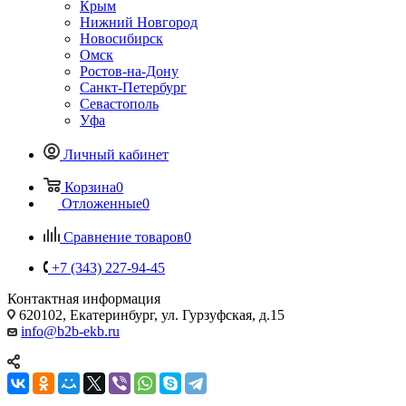
Крым
Нижний Новгород
Новосибирск
Омск
Ростов-на-Дону
Санкт-Петербург
Севастополь
Уфа
Личный кабинет
Корзина
0
Отложенные
0
Сравнение товаров
0
+7 (343) 227-94-45
Контактная информация
620102, Екатеринбург, ул. Гурзуфская, д.15
info@b2b-ekb.ru