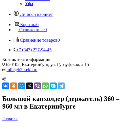
Уфа
Личный кабинет
Корзина
0
Отложенные
0
Сравнение товаров
0
+7 (343) 227-94-45
Контактная информация
620102, Екатеринбург, ул. Гурзуфская, д.15
info@b2b-ekb.ru
Большой капхолдер (держатель) 360 –
960 мл в Екатеринбурге
Главная
—