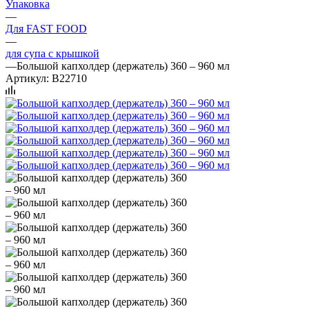
Упаковка
—
Для FAST FOOD
—
для супа с крышкой
—
Большой капхолдер (держатель) 360 – 960 мл
Артикул:
B22710