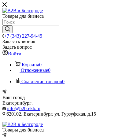
Товары для бизнеса
+7 (343) 227-94-45
Заказать звонок
Задать вопрос
Войти
Корзина
0
Отложенные
0
Сравнение товаров
0
Ваш город
Екатеринбург
info@b2b-ekb.ru
620102, Екатеринбург, ул. Гурзуфская, д.15
Товары для бизнеса