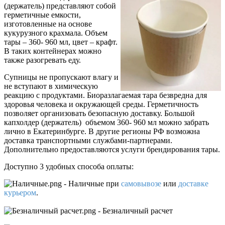
(держатель) представляют собой
герметичные емкости,
изготовленные на основе
кукурузного крахмала. Объем
тары – 360- 960 мл, цвет – крафт.
В таких контейнерах можно
также разогревать еду.
Супницы не пропускают влагу и
не вступают в химическую
реакцию с продуктами. Биоразлагаемая тара безвредна для
здоровья человека и окружающей среды. Герметичность
позволяет организовать безопасную доставку. Большой
капхолдер (держатель) объемом 360- 960 мл можно забрать
лично в Екатеринбурге. В другие регионы РФ возможна
доставка транспортными службами-партнерами.
Дополнительно предоставляются услуги брендирования тары.
Доступно 3 удобных способа оплаты:
- Наличные
при
самовывозе
или
доставке
курьером
.
- Безналичный расчет