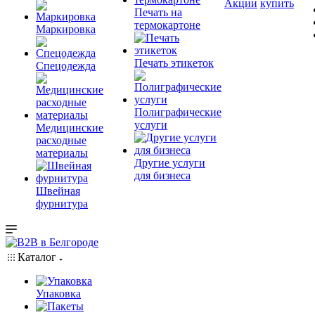
Акции
купить
Печать на
термокартоне
Маркировка
Печать этикеток
Спецодежда
Полиграфические
услуги
Медицинские
расходные
материалы
Другие услуги
для бизнеса
Швейная
фурнитура
Каталог
Упаковка