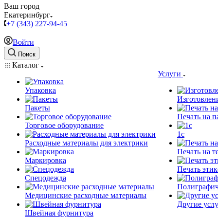
Ваш город
Екатеринбург
+7 (343) 227-94-45
Войти
Поиск
Каталог
Услуги
Упаковка
Изготовлен
Пакеты
Печать на п
Торговое оборудование
1c
Расходные материалы для электрики
Печать на т
Маркировка
Печать этик
Спецодежда
Полиграфич
Медицинские расходные материалы
Другие услу
Швейная фурнитура