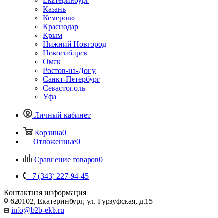
Екатеринбург
Казань
Кемерово
Краснодар
Крым
Нижний Новгород
Новосибирск
Омск
Ростов-на-Дону
Санкт-Петербург
Севастополь
Уфа
Личный кабинет
Корзина
0
Отложенные
0
Сравнение товаров
0
+7 (343) 227-94-45
Контактная информация
620102, Екатеринбург, ул. Гурзуфская, д.15
info@b2b-ekb.ru