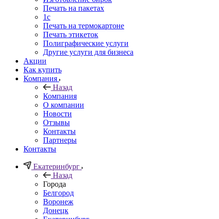
Печать на пакетах
1c
Печать на термокартоне
Печать этикеток
Полиграфические услуги
Другие услуги для бизнеса
Акции
Как купить
Компания
Назад
Компания
О компании
Новости
Отзывы
Контакты
Партнеры
Контакты
Екатеринбург
Назад
Города
Белгород
Воронеж
Донецк