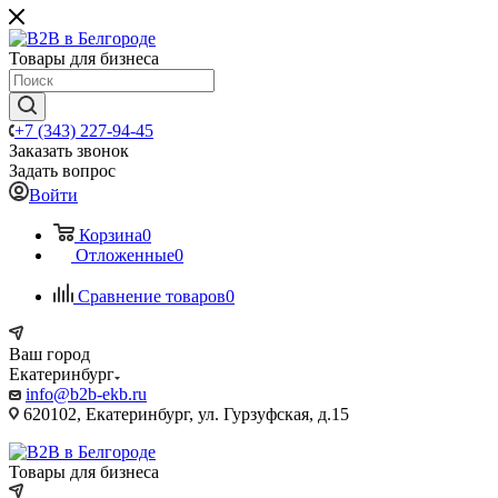
Товары для бизнеса
+7 (343) 227-94-45
Заказать звонок
Задать вопрос
Войти
Корзина
0
Отложенные
0
Сравнение товаров
0
Ваш город
Екатеринбург
info@b2b-ekb.ru
620102, Екатеринбург, ул. Гурзуфская, д.15
Товары для бизнеса