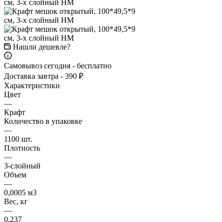
Нашли дешевле?
Самовывоз сегодня - бесплатно
Доставка завтра - 390 ₽
Характеристики
Цвет
—
Крафт
Количество в упаковке
—
1100 шт.
Плотность
—
3-слойный
Объем
—
0,0005 м3
Вес, кг
—
0,237