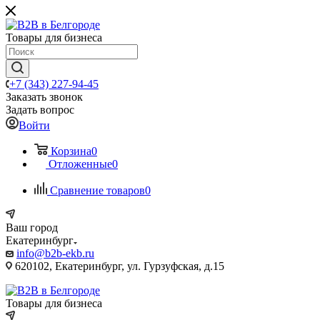
Товары для бизнеса
+7 (343) 227-94-45
Заказать звонок
Задать вопрос
Войти
Корзина
0
Отложенные
0
Сравнение товаров
0
Ваш город
Екатеринбург
info@b2b-ekb.ru
620102, Екатеринбург, ул. Гурзуфская, д.15
Товары для бизнеса