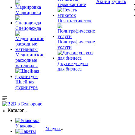
Акции
купить
термокартоне
Маркировка
Печать этикеток
Спецодежда
Полиграфические
услуги
Медицинские
расходные
Другие услуги
материалы
для бизнеса
Швейная
фурнитура
Каталог
Упаковка
Услуги