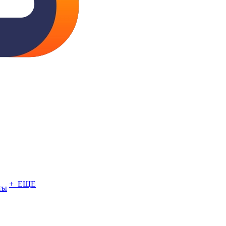
+ ЕЩЕ
ты