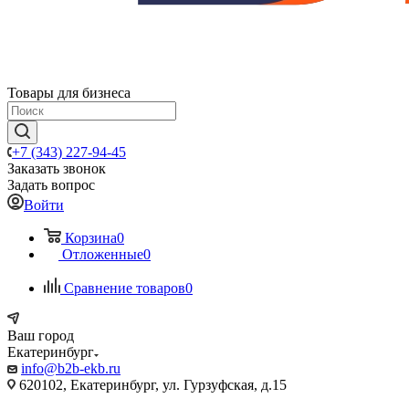
Товары для бизнеса
+7 (343) 227-94-45
Заказать звонок
Задать вопрос
Войти
Корзина
0
Отложенные
0
Сравнение товаров
0
Ваш город
Екатеринбург
info@b2b-ekb.ru
620102, Екатеринбург, ул. Гурзуфская, д.15