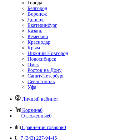
Города
Белгород
Воронеж
Донецк
Екатеринбург
Казань
Кемерово
Краснодар
Крым
Нижний Новгород
Новосибирск
Омск
Ростов-на-Дону
Санкт-Петербург
Севастополь
Уфа
Личный кабинет
Корзина
0
Отложенные
0
Сравнение товаров
0
+7 (343) 227-94-45