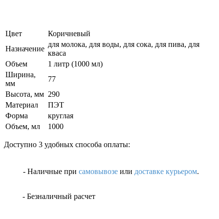
Цвет
Коричневый
для молока, для воды, для сока, для пива, для
Назначение
кваса
Объем
1 литр (1000 мл)
Ширина,
77
мм
Высота, мм
290
Материал
ПЭТ
Форма
круглая
Объем, мл
1000
Доступно 3 удобных способа оплаты:
- Наличные
при
самовывозе
или
доставке курьером
.
- Безналичный расчет