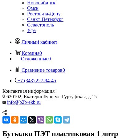
Новосибирск
Омск
Ростов-на-Дону
Санкт-Петербург
Севастополь
Уфа
Личный кабинет
Корзина
0
Отложенные
0
Сравнение товаров
0
+7 (343) 227-94-45
Контактная информация
620102, Екатеринбург, ул. Гурзуфская, д.15
info@b2b-ekb.ru
Бутылка ПЭТ пластиковая 1 литр