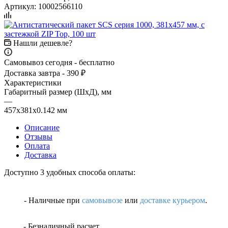
Артикул:
10002566110
Нашли дешевле?
Самовывоз сегодня - бесплатно
Доставка завтра - 390 ₽
Характеристики
Габаритный размер (ШхД), мм
—
457х381х0.142 мм
Описание
Отзывы
Оплата
Доставка
Доступно 3 удобных способа оплаты:
- Наличные
при
самовывозе
или
доставке курьером
.
- Безналичный расчет