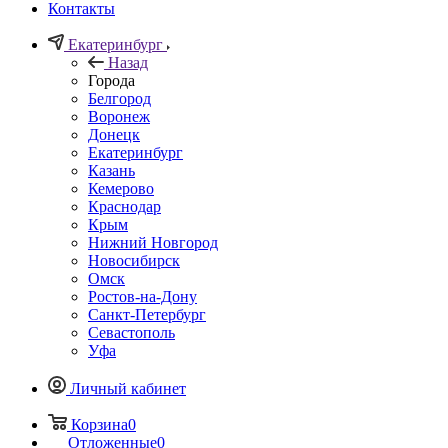
Контакты
Екатеринбург
Назад
Города
Белгород
Воронеж
Донецк
Екатеринбург
Казань
Кемерово
Краснодар
Крым
Нижний Новгород
Новосибирск
Омск
Ростов-на-Дону
Санкт-Петербург
Севастополь
Уфа
Личный кабинет
Корзина
0
Отложенные
0