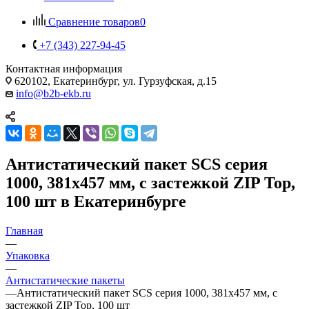
Сравнение товаров
0
+7 (343) 227-94-45
Контактная информация
620102, Екатеринбург, ул. Гурзуфская, д.15
info@b2b-ekb.ru
Антистатический пакет SCS серия
1000, 381х457 мм, с застежкой ZIP Top,
100 шт в Екатеринбурге
Главная
—
Упаковка
—
Антистатические пакеты
—
Антистатический пакет SCS серия 1000, 381х457 мм, с
застежкой ZIP Top, 100 шт