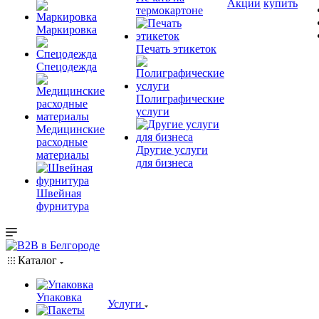
Акции
купить
термокартоне
Маркировка
Печать этикеток
Спецодежда
Полиграфические
услуги
Медицинские
расходные
Другие услуги
материалы
для бизнеса
Швейная
фурнитура
Каталог
Упаковка
Услуги