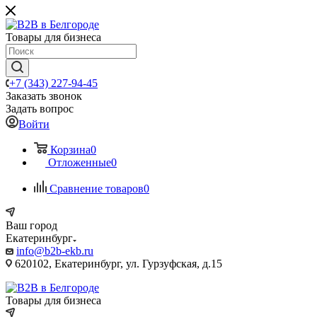
Товары для бизнеса
+7 (343) 227-94-45
Заказать звонок
Задать вопрос
Войти
Корзина
0
Отложенные
0
Сравнение товаров
0
Ваш город
Екатеринбург
info@b2b-ekb.ru
620102, Екатеринбург, ул. Гурзуфская, д.15
Товары для бизнеса