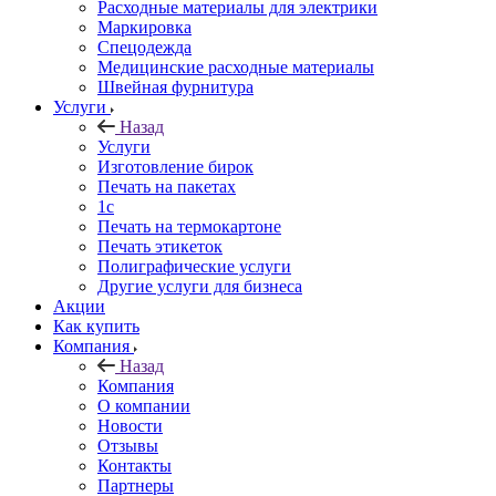
Расходные материалы для электрики
Маркировка
Спецодежда
Медицинские расходные материалы
Швейная фурнитура
Услуги
Назад
Услуги
Изготовление бирок
Печать на пакетах
1c
Печать на термокартоне
Печать этикеток
Полиграфические услуги
Другие услуги для бизнеса
Акции
Как купить
Компания
Назад
Компания
О компании
Новости
Отзывы
Контакты
Партнеры