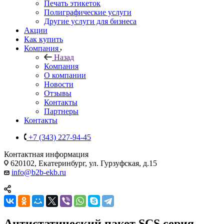
Печать этикеток
Полиграфические услуги
Другие услуги для бизнеса
Акции
Как купить
Компания
Назад
Компания
О компании
Новости
Отзывы
Контакты
Партнеры
Контакты
+7 (343) 227-94-45
Контактная информация
620102, Екатеринбург, ул. Гурзуфская, д.15
info@b2b-ekb.ru
Антистатический пакет SCS серия