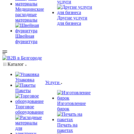
услуги
Медицинские
расходные
Другие услуги
материалы
для бизнеса
Швейная
фурнитура
Каталог
Упаковка
Услуги
Пакеты
Изготовление
Торговое
бирок
оборудование
Печать на
пакетах