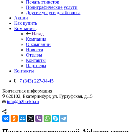
Печать этикеток
Полиграфические услуги
Другие услуги для бизнеса
Акции
Как купить
Компания
Назад
Компания
О компании
Новости
Отзывы
Контакты
Партнеры
Контакты
+7 (343) 227-94-45
Контактная информация
620102, Екатеринбург, ул. Гурзуфская, д.15
info@b2b-ekb.ru
Пакет антистатический Aidacom серия