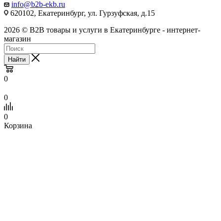
info@b2b-ekb.ru
620102, Екатеринбург, ул. Гурзуфская, д.15
2026 © B2B товары и услуги в Екатеринбурге - интернет-
магазин
Найти
0
0
0
Корзина