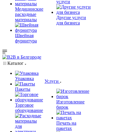
услуги
Медицинские
расходные
Другие услуги
материалы
для бизнеса
Швейная
фурнитура
Каталог
Упаковка
Услуги
Пакеты
Изготовление
Торговое
бирок
оборудование
Печать на
пакетах