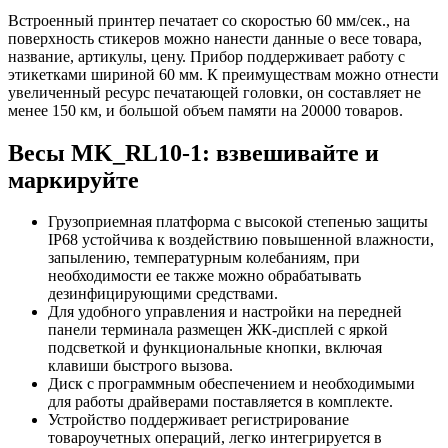
Встроенный принтер печатает со скоростью 60 мм/сек., на
поверхность стикеров можно нанести данные о весе товара,
название, артикулы, цену. Прибор поддерживает работу с
этикетками шириной 60 мм. К преимуществам можно отнести
увеличенный ресурс печатающей головки, он составляет не
менее 150 км, и большой объем памяти на 20000 товаров.
Весы MK_RL10-1: взвешивайте и
маркируйте
Грузоприемная платформа с высокой степенью защиты
IP68 устойчива к воздействию повышенной влажности,
запылению, температурным колебаниям, при
необходимости ее также можно обрабатывать
дезинфицирующими средствами.
Для удобного управления и настройки на передней
панели терминала размещен ЖК-дисплей с яркой
подсветкой и функциональные кнопки, включая
клавиши быстрого вызова.
Диск с программным обеспечением и необходимыми
для работы драйверами поставляется в комплекте.
Устройство поддерживает регистрирование
товароучетных операций, легко интегрируется в