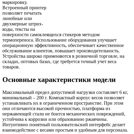
маркировку.
Встроенный принтер
позволяет печатать
линейные или
двухмерные штрих-
коды, тексты на
поверхности самоклеящихся стикеров методом
термопереноса. Использование оборудования улучшает
операционную эффективность, обеспечивает качественное
обслуживание клиентов, повышает производительность.
Устройства широко применяются в розничной торговле, на
складах, оптовых базах, где требуется точный учет веса
товаров.
Основные характеристики модели
Максимальный предел допустимой нагрузки составляет 6 кг,
минимальный – 200 г. Компактный корпус весов позволяет
устанавливать их в ограниченном пространстве. При этом
они отличаются высокой прочностью, платформа из
нержавеющей стали не боится механических повреждений,
устойчива к коррозии или образованию ржавчины.
Интуитивно понятный пользовательский интерфейс делает
взаимодействие с весами простым и удобным для персонала.