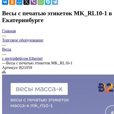
Весы с печатью этикеток MK_RL10-1 в
Екатеринбурге
Главная
—
Торговое оборудование
—
Весы
—
с интерфейсом Ethernet
—
Весы с печатью этикеток MK_RL10-1
Артикул:
B21059