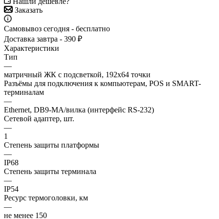
Нашли дешевле?
Заказать
Самовывоз сегодня - бесплатно
Доставка завтра - 390 ₽
Характеристики
Тип
—
матричный ЖК с подсветкой, 192х64 точки
Разъёмы для подключения к компьютерам, POS и SMART-
терминалам
—
Ethernet, DB9-MА/вилка (интерфейс RS-232)
Сетевой адаптер, шт.
—
1
Степень защиты платформы
—
IP68
Степень защиты терминала
—
IP54
Ресурс термоголовки, км
—
не менее 150