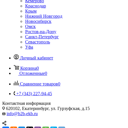
Кемерово
Краснодар
Крым
Нижний Новгород
Новосибирск
Омск
Ростов-на-Дону
Санкт-Петербург
Севастополь
Уфа
Личный кабинет
Корзина
0
Отложенные
0
Сравнение товаров
0
+7 (343) 227-94-45
Контактная информация
620102, Екатеринбург, ул. Гурзуфская, д.15
info@b2b-ekb.ru