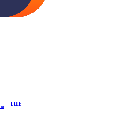
+ ЕЩЕ
ты