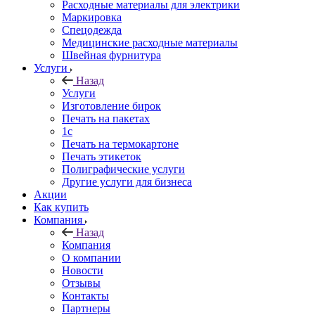
Расходные материалы для электрики
Маркировка
Спецодежда
Медицинские расходные материалы
Швейная фурнитура
Услуги
Назад
Услуги
Изготовление бирок
Печать на пакетах
1c
Печать на термокартоне
Печать этикеток
Полиграфические услуги
Другие услуги для бизнеса
Акции
Как купить
Компания
Назад
Компания
О компании
Новости
Отзывы
Контакты
Партнеры