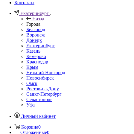
Контакты
Екатеринбург
Назад
Города
Белгород
Воронеж
Донецк
Екатеринбург
Казань
Кемерово
Краснодар
Крым
Нижний Новгород
Новосибирск
Омск
Ростов-на-Дону
Санкт-Петербург
Севастополь
Уфа
Личный кабинет
Корзина
0
Отложенные
0