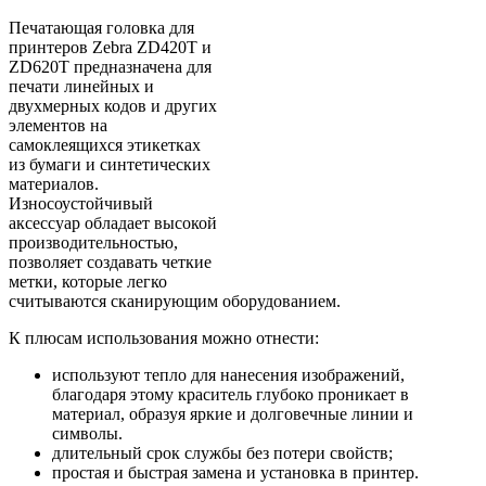
Печатающая головка для
принтеров Zebra ZD420T и
ZD620T предназначена для
печати линейных и
двухмерных кодов и других
элементов на
самоклеящихся этикетках
из бумаги и синтетических
материалов.
Износоустойчивый
аксессуар обладает высокой
производительностью,
позволяет создавать четкие
метки, которые легко
считываются сканирующим оборудованием.
К плюсам использования можно отнести:
используют тепло для нанесения изображений,
благодаря этому краситель глубоко проникает в
материал, образуя яркие и долговечные линии и
символы.
длительный срок службы без потери свойств;
простая и быстрая замена и установка в принтер.