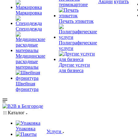
Акции
купить
термокартоне
Маркировка
Печать этикеток
Спецодежда
Полиграфические
услуги
Медицинские
расходные
Другие услуги
материалы
для бизнеса
Швейная
фурнитура
Каталог
Упаковка
Услуги