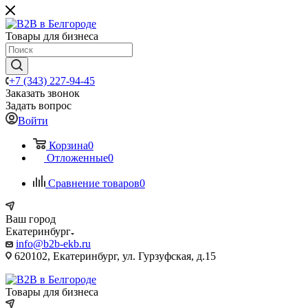
Товары для бизнеса
+7 (343) 227-94-45
Заказать звонок
Задать вопрос
Войти
Корзина
0
Отложенные
0
Сравнение товаров
0
Ваш город
Екатеринбург
info@b2b-ekb.ru
620102, Екатеринбург, ул. Гурзуфская, д.15
Товары для бизнеса