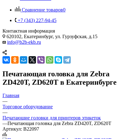
Сравнение товаров
0
+7 (343) 227-94-45
Контактная информация
620102, Екатеринбург, ул. Гурзуфская, д.15
info@b2b-ekb.ru
Печатающая головка для Zebra
ZD420T, ZD620T в Екатеринбурге
Главная
—
Торговое оборудование
—
Печатающие головки для принтеров этикеток
—
Печатающая головка для Zebra ZD420T, ZD620T
Артикул:
B22097