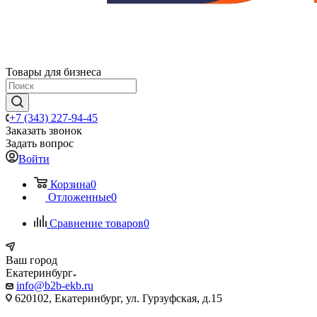
Товары для бизнеса
+7 (343) 227-94-45
Заказать звонок
Задать вопрос
Войти
Корзина
0
Отложенные
0
Сравнение товаров
0
Ваш город
Екатеринбург
info@b2b-ekb.ru
620102, Екатеринбург, ул. Гурзуфская, д.15