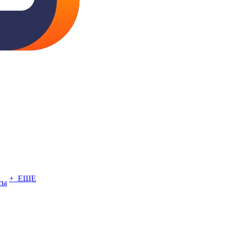
+ ЕЩЕ
ты