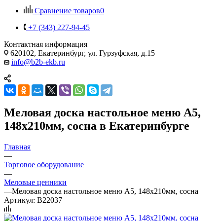
Сравнение товаров
0
+7 (343) 227-94-45
Контактная информация
620102, Екатеринбург, ул. Гурзуфская, д.15
info@b2b-ekb.ru
Меловая доска настольное меню А5,
148х210мм, сосна в Екатеринбурге
Главная
—
Торговое оборудование
—
Меловые ценники
—
Меловая доска настольное меню А5, 148х210мм, сосна
Артикул:
B22037