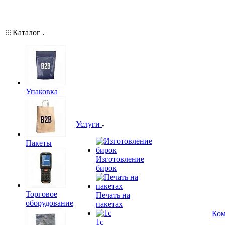
Каталог
Упаковка
Услуги
Пакеты
Изготовление
бирок
Торговое
Печать на
оборудование
пакетах
Ком
1c