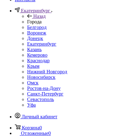
Екатеринбург
Назад
Города
Белгород
Воронеж
Донецк
Екатеринбург
Казань
Кемерово
Краснодар
Крым
Нижний Новгород
Новосибирск
Омск
Ростов-на-Дону
Санкт-Петербург
Севастополь
Уфа
Личный кабинет
Корзина
0
Отложенные
0