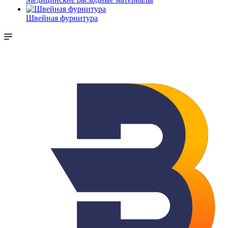
Швейная фурнитура