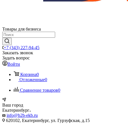
Товары для бизнеса
+7 (343) 227-94-45
Заказать звонок
Задать вопрос
Войти
Корзина
0
Отложенные
0
Сравнение товаров
0
Ваш город
Екатеринбург
info@b2b-ekb.ru
620102, Екатеринбург, ул. Гурзуфская, д.15