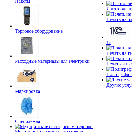
Пакеты
Изготовлени
Печать на п
Торговое оборудование
1c
Печать на т
Расходные материалы для электрики
Печать этик
Полиграфич
Другие услу
Маркировка
Спецодежда
Медицинские расходные материалы