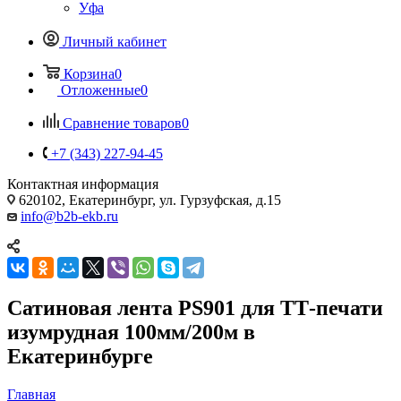
Уфа
Личный кабинет
Корзина
0
Отложенные
0
Сравнение товаров
0
+7 (343) 227-94-45
Контактная информация
620102, Екатеринбург, ул. Гурзуфская, д.15
info@b2b-ekb.ru
Сатиновая лента PS901 для ТТ-печати
изумрудная 100мм/200м в
Екатеринбурге
Главная