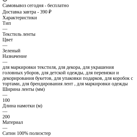
Самовывоз сегодня - бесплатно
Доставка завтра - 390 ₽
Характеристики
Тип
—
Текстиль ленты
Цвет
—
Зеленый
Назначение
—
для маркировки текстиля, для декора, для украшения
головных уборов, для детской одежды, для перевязки и
декорирования букетов, для упаковки подарков, для коробок с
тортами, для брендирования лент , для маркировки одежды
Ширина ленты (мм)
—
100
Длина намотки (м)
—
200
Материал
—
Сатин 100% полиэстер