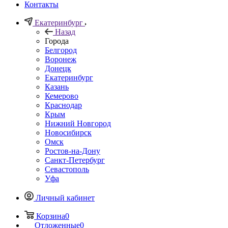
Контакты
Екатеринбург
Назад
Города
Белгород
Воронеж
Донецк
Екатеринбург
Казань
Кемерово
Краснодар
Крым
Нижний Новгород
Новосибирск
Омск
Ростов-на-Дону
Санкт-Петербург
Севастополь
Уфа
Личный кабинет
Корзина
0
Отложенные
0