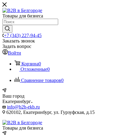
Товары для бизнеса
+7 (343) 227-94-45
Заказать звонок
Задать вопрос
Войти
Корзина
0
Отложенные
0
Сравнение товаров
0
Ваш город
Екатеринбург
info@b2b-ekb.ru
620102, Екатеринбург, ул. Гурзуфская, д.15
Товары для бизнеса