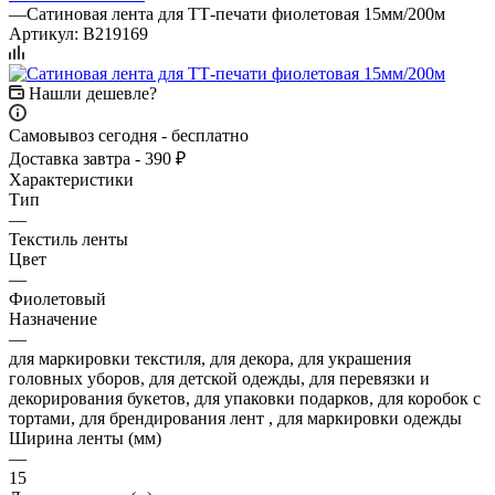
—
Сатиновая лента для ТТ-печати фиолетовая 15мм/200м
Артикул:
B219169
Нашли дешевле?
Самовывоз сегодня - бесплатно
Доставка завтра - 390 ₽
Характеристики
Тип
—
Текстиль ленты
Цвет
—
Фиолетовый
Назначение
—
для маркировки текстиля, для декора, для украшения
головных уборов, для детской одежды, для перевязки и
декорирования букетов, для упаковки подарков, для коробок с
тортами, для брендирования лент , для маркировки одежды
Ширина ленты (мм)
—
15