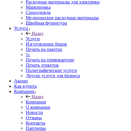
Расходные материалы для электрики
Маркировка
Спецодежда
Медицинские расходные материалы
Швейная фурнитура
Услуги
Назад
Услуги
Изготовление бирок
Печать на пакетах
1c
Печать на термокартоне
Печать этикеток
Полиграфические услуги
Другие услуги для бизнеса
Акции
Как купить
Компания
Назад
Компания
О компании
Новости
Отзывы
Контакты
Партнеры