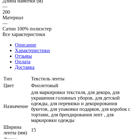
Длина намотки (м)
—
200
Материал
—
Сатин 100% полиэстер
Все характеристики
Описание
Характеристики
Отзывы
Оплата
Доставка
Тип
Текстиль ленты
Цвет
Фиолетовый
для маркировки текстиля, для декора, для
украшения головных уборов, для детской
одежды, для перевязки и декорирования
Назначение
букетов, для упаковки подарков, для коробок с
тортами, для брендирования лент , для
маркировки одежды
Ширина
15
ленты (мм)