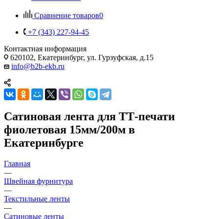
Сравнение товаров
0
+7 (343) 227-94-45
Контактная информация
620102, Екатеринбург, ул. Гурзуфская, д.15
info@b2b-ekb.ru
Сатиновая лента для ТТ-печати
фиолетовая 15мм/200м в
Екатеринбурге
Главная
—
Швейная фурнитура
—
Текстильные ленты
—
Сатиновые ленты