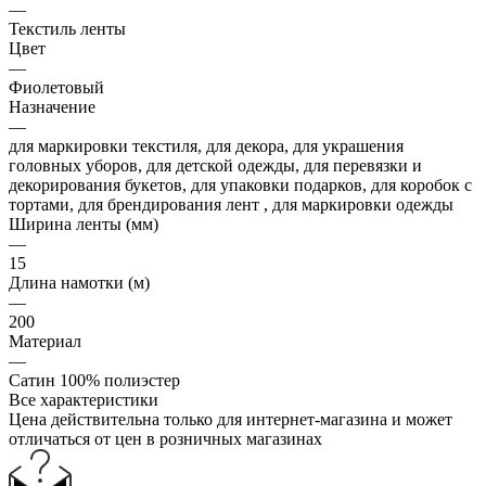
—
Текстиль ленты
Цвет
—
Фиолетовый
Назначение
—
для маркировки текстиля, для декора, для украшения
головных уборов, для детской одежды, для перевязки и
декорирования букетов, для упаковки подарков, для коробок с
тортами, для брендирования лент , для маркировки одежды
Ширина ленты (мм)
—
15
Длина намотки (м)
—
200
Материал
—
Сатин 100% полиэстер
Все характеристики
Цена действительна только для интернет-магазина и может
отличаться от цен в розничных магазинах