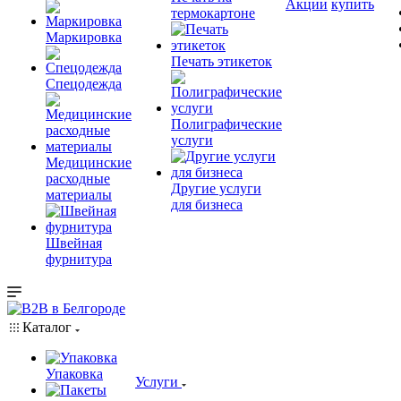
Акции
купить
термокартоне
Маркировка
Печать этикеток
Спецодежда
Полиграфические
услуги
Медицинские
расходные
Другие услуги
материалы
для бизнеса
Швейная
фурнитура
Каталог
Упаковка
Услуги