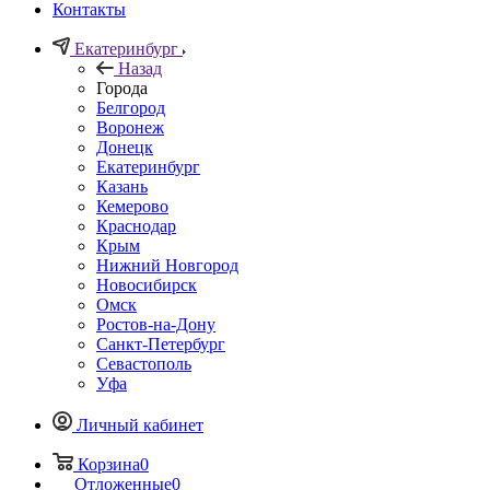
Контакты
Екатеринбург
Назад
Города
Белгород
Воронеж
Донецк
Екатеринбург
Казань
Кемерово
Краснодар
Крым
Нижний Новгород
Новосибирск
Омск
Ростов-на-Дону
Санкт-Петербург
Севастополь
Уфа
Личный кабинет
Корзина
0
Отложенные
0