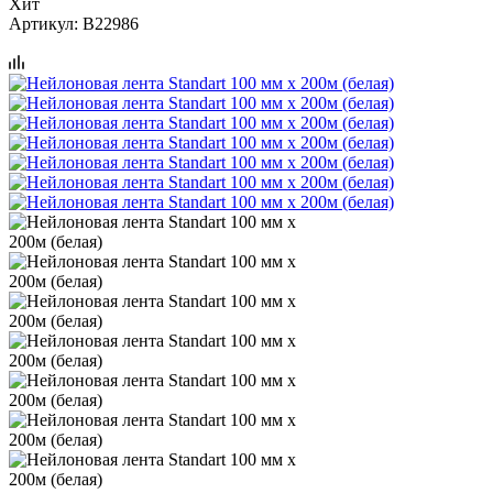
Хит
Артикул:
B22986