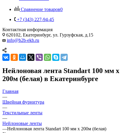
Сравнение товаров
0
+7 (343) 227-94-45
Контактная информация
620102, Екатеринбург, ул. Гурзуфская, д.15
info@b2b-ekb.ru
Нейлоновая лента Standart 100 мм х
200м (белая) в Екатеринбурге
Главная
—
Швейная фурнитура
—
Текстильные ленты
—
Нейлоновые ленты
—
Нейлоновая лента Standart 100 мм х 200м (белая)