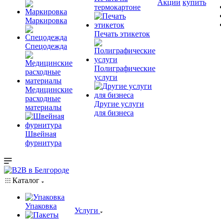
Акции
купить
термокартоне
Маркировка
Печать этикеток
Спецодежда
Полиграфические
услуги
Медицинские
расходные
Другие услуги
материалы
для бизнеса
Швейная
фурнитура
Каталог
Упаковка
Услуги