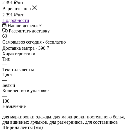
2 391
₽
/шт
Варианты цен
2 391
₽
/шт
Подробности
Нашли дешевле?
Рассчитать доставку
Самовывоз сегодня - бесплатно
Доставка завтра - 390 ₽
Характеристики
Тип
—
Текстиль ленты
Цвет
—
Белый
Количество в упаковке
—
100
Назначение
—
для маркировки одежды, для маркировки постельного белья,
для вшивных ярлыков, для размерников, для составников
Ширина ленты (мм)