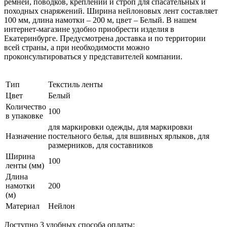
ремней, поводков, креплений и строп для спасательных и
походных снаряжений. Ширина нейлоновых лент составляет
100 мм, длина намотки – 200 м, цвет – Белый. В нашем
интернет-магазине удобно приобрести изделия в
Екатеринбурге. Предусмотрена доставка и по территории
всей страны, а при необходимости можно
проконсультироваться у представителей компании.
Тип
Текстиль ленты
Цвет
Белый
Количество
100
в упаковке
для маркировки одежды, для маркировки
Назначение
постельного белья, для вшивных ярлыков, для
размерников, для составников
Ширина
100
ленты (мм)
Длина
намотки
200
(м)
Материал
Нейлон
Доступно 3 удобных способа оплаты: