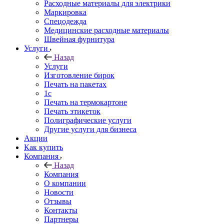
Расходные материалы для электрики
Маркировка
Спецодежда
Медицинские расходные материалы
Швейная фурнитура
Услуги
Назад
Услуги
Изготовление бирок
Печать на пакетах
1c
Печать на термокартоне
Печать этикеток
Полиграфические услуги
Другие услуги для бизнеса
Акции
Как купить
Компания
Назад
Компания
О компании
Новости
Отзывы
Контакты
Партнеры