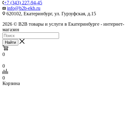
+7 (343) 227-94-45
info@b2b-ekb.ru
620102, Екатеринбург, ул. Гурзуфская, д.15
2026 © B2B товары и услуги в Екатеринбурге - интернет-
магазин
Найти
0
0
0
Корзина