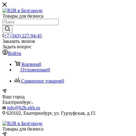
Товары для бизнеса
+7 (343) 227-94-45
Заказать звонок
Задать вопрос
Войти
Корзина
0
Отложенные
0
Сравнение товаров
0
Ваш город
Екатеринбург
info@b2b-ekb.ru
620102, Екатеринбург, ул. Гурзуфская, д.15
Товары для бизнеса