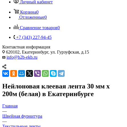
Личный кабинет
Корзина
0
Отложенные
0
Сравнение товаров
0
+7 (343) 227-94-45
Контактная информация
620102, Екатеринбург, ул. Гурзуфская, д.15
info@b2b-ekb.ru
Нейлоновая клеевая лента 30 мм х
200м (белая) в Екатеринбурге
Главная
—
Швейная фурнитура
—
Текстильные ленты