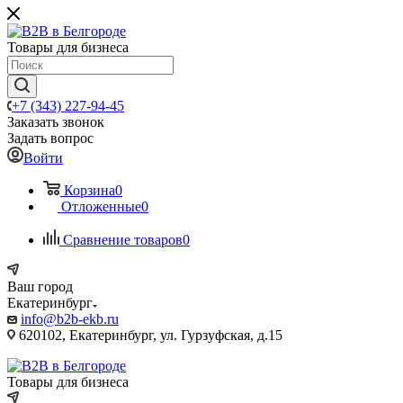
Товары для бизнеса
+7 (343) 227-94-45
Заказать звонок
Задать вопрос
Войти
Корзина
0
Отложенные
0
Сравнение товаров
0
Ваш город
Екатеринбург
info@b2b-ekb.ru
620102, Екатеринбург, ул. Гурзуфская, д.15
Товары для бизнеса