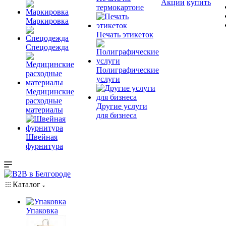
Акции
купить
термокартоне
Маркировка
Печать этикеток
Спецодежда
Полиграфические
услуги
Медицинские
расходные
Другие услуги
материалы
для бизнеса
Швейная
фурнитура
Каталог
Упаковка