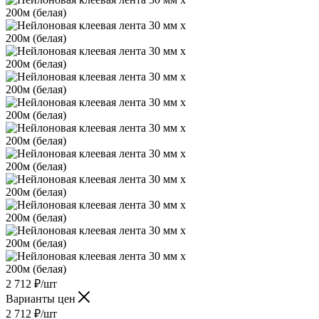
2 712
₽
/шт
Варианты цен
2 712
₽
/шт