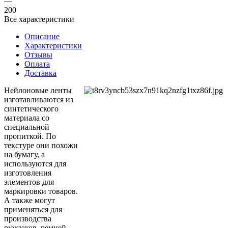
—
200
Все характеристики
Описание
Характеристики
Отзывы
Оплата
Доставка
Нейлоновые ленты
изготавливаются из
синтетического
материала со
специальной
пропиткой. По
текстуре они похожи
на бумагу, а
используются для
изготовления
элементов для
маркировки товаров.
А также могут
применяться для
производства
рюкзаков, ремней,