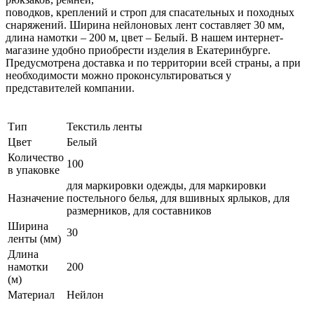
поводков, креплений и строп для спасательных и походных
снаряжений. Ширина нейлоновых лент составляет 30 мм,
длина намотки – 200 м, цвет – Белый. В нашем интернет-
магазине удобно приобрести изделия в Екатеринбурге.
Предусмотрена доставка и по территории всей страны, а при
необходимости можно проконсультироваться у
представителей компании.
Тип
Текстиль ленты
Цвет
Белый
Количество
100
в упаковке
для маркировки одежды, для маркировки
Назначение
постельного белья, для вшивных ярлыков, для
размерников, для составников
Ширина
30
ленты (мм)
Длина
намотки
200
(м)
Материал
Нейлон