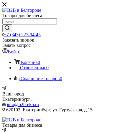
Товары для бизнеса
+7 (343) 227-94-45
Заказать звонок
Задать вопрос
Войти
Корзина
0
Отложенные
0
Сравнение товаров
0
Ваш город
Екатеринбург
info@b2b-ekb.ru
620102, Екатеринбург, ул. Гурзуфская, д.15
Товары для бизнеса