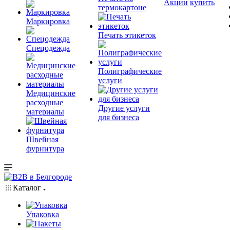
Акции
купить
термокартоне
Маркировка
Печать этикеток
Спецодежда
Полиграфические
услуги
Медицинские
расходные
Другие услуги
материалы
для бизнеса
Швейная
фурнитура
Каталог
Упаковка