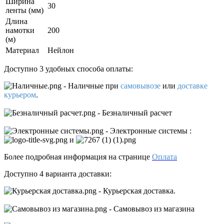
Ширина
30
ленты (мм)
Длина
намотки
200
(м)
Материал
Нейлон
Доступно 3 удобных способа оплаты:
- Наличные
при
самовывозе
или
доставке
курьером
.
- Безналичный расчет
- Электронные системы
:
и
Более подробная информация на странице
Оплата
Доступно 4 варианта доставки:
- Курьерская доставка.
- Самовывоз из магазина