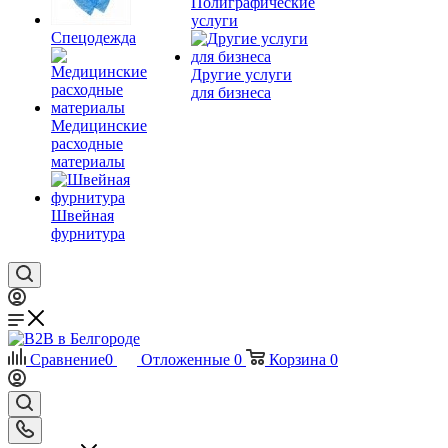
Полиграфические
услуги
Спецодежда
Другие услуги
для бизнеса
Медицинские
расходные
материалы
Швейная
фурнитура
Сравнение
0
Отложенные
0
Корзина
0