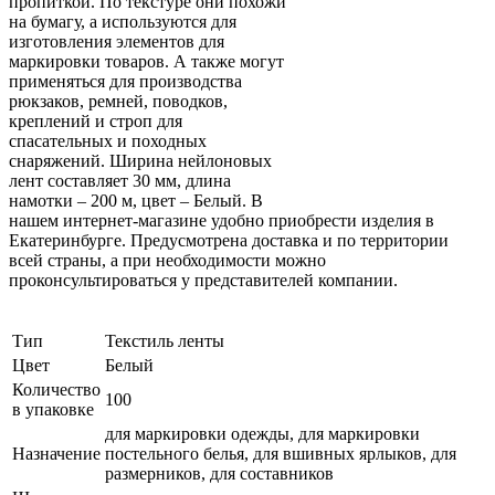
пропиткой. По текстуре они похожи
на бумагу, а используются для
изготовления элементов для
маркировки товаров. А также могут
применяться для производства
рюкзаков, ремней, поводков,
креплений и строп для
спасательных и походных
снаряжений. Ширина нейлоновых
лент составляет 30 мм, длина
намотки – 200 м, цвет – Белый. В
нашем интернет-магазине удобно приобрести изделия в
Екатеринбурге. Предусмотрена доставка и по территории
всей страны, а при необходимости можно
проконсультироваться у представителей компании.
Тип
Текстиль ленты
Цвет
Белый
Количество
100
в упаковке
для маркировки одежды, для маркировки
Назначение
постельного белья, для вшивных ярлыков, для
размерников, для составников