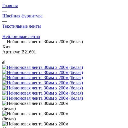
Главная
—
Швейная фурнитура
—
Текстильные ленты
—
Нейлоновые ленты
—
Нейлоновая лента 30мм х 200м (белая)
Хит
Артикул:
B21691