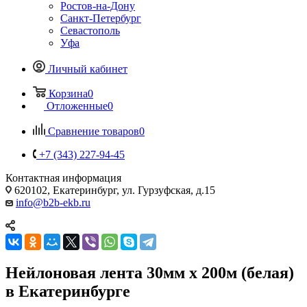
Ростов-на-Дону
Санкт-Петербург
Севастополь
Уфа
Личный кабинет
Корзина
0
Отложенные
0
Сравнение товаров
0
+7 (343) 227-94-45
Контактная информация
620102, Екатеринбург, ул. Гурзуфская, д.15
info@b2b-ekb.ru
Нейлоновая лента 30мм х 200м (белая)
в Екатеринбурге